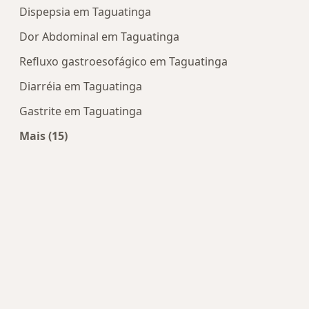
Dispepsia em Taguatinga
Dor Abdominal em Taguatinga
Refluxo gastroesofágico em Taguatinga
Diarréia em Taguatinga
Gastrite em Taguatinga
Mais (15)
Mais na categoria: Doenças mais tratadas