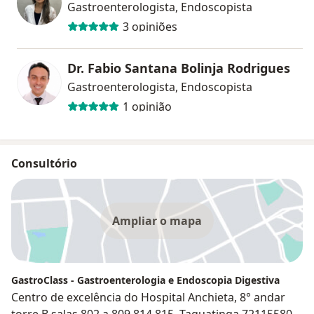
Gastroenterologista, Endoscopista
3 opiniões
Dr. Fabio Santana Bolinja Rodrigues
Gastroenterologista, Endoscopista
1 opinião
Consultório
Ampliar o mapa
GastroClass - Gastroenterologia e Endoscopia Digestiva
Centro de excelência do Hospital Anchieta, 8° andar
torre B salas 802 a 809,814,815, Taguatinga 72115580