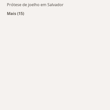
Prótese de joelho em Salvador
Mais (15)
Mais na categoria: Doenças mais tratadas