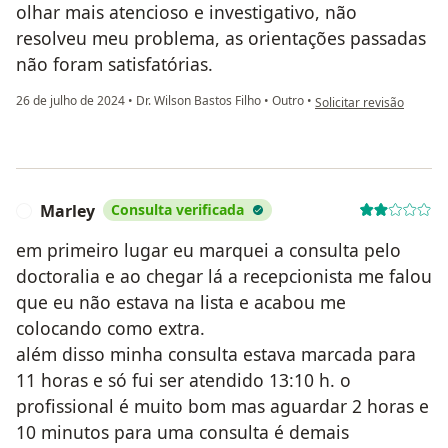
olhar mais atencioso e investigativo, não
resolveu meu problema, as orientações passadas
não foram satisfatórias.
na opinião do utilizado
26 de julho de 2024
•
Dr. Wilson Bastos Filho
•
Outro
•
Solicitar revisão
Marley
Consulta verificada
M
em primeiro lugar eu marquei a consulta pelo
doctoralia e ao chegar lá a recepcionista me falou
que eu não estava na lista e acabou me
colocando como extra.
além disso minha consulta estava marcada para
11 horas e só fui ser atendido 13:10 h. o
profissional é muito bom mas aguardar 2 horas e
10 minutos para uma consulta é demais