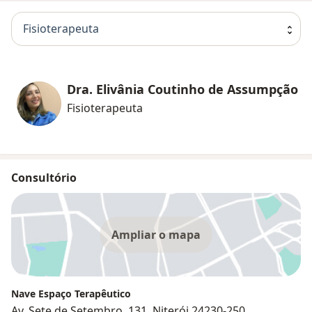
Fisioterapeuta
Dra. Elivânia Coutinho de Assumpção
Fisioterapeuta
Consultório
Ampliar o mapa
Nave Espaço Terapêutico
Av. Sete de Setembro, 131, Niterói 24230-250