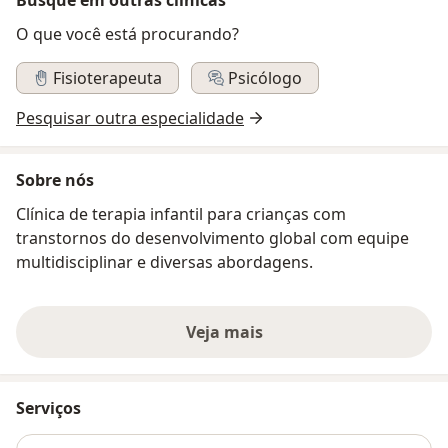
O que você está procurando?
Fisioterapeuta
Psicólogo
Pesquisar outra especialidade
Sobre nós
Clínica de terapia infantil para crianças com
transtornos do desenvolvimento global com equipe
multidisciplinar e diversas abordagens.
Veja mais
Serviços