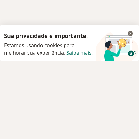
Sua privacidade é importante.
Estamos usando cookies para
melhorar sua experiência.
Saiba mais
.
Serviço
Privacidade e cookies
Privacidade para profissionais não cadastrados
Sobre nós
Contato
Vagas
Estamos contratando!
Termos e Condições
Imprensa
Lei da Igualdade Salarial