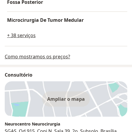
Fossa Posterior
Microcirurgia De Tumor Medular
+ 38 serviços
Como mostramos os preços?
Consultório
Ampliar o mapa
Neurocentro Neurocirurgia
SGAS, Qd 915, Conj N, Sala 39, 2o. Subsolo, Brasília