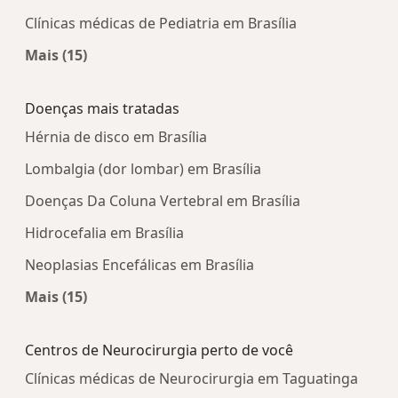
Clínicas médicas de Pediatria em Brasília
Mais (15)
Mais na categoria: Centros médicos mais popula
Doenças mais tratadas
Hérnia de disco em Brasília
Lombalgia (dor lombar) em Brasília
Doenças Da Coluna Vertebral em Brasília
Hidrocefalia em Brasília
Neoplasias Encefálicas em Brasília
Mais (15)
Mais na categoria: Doenças mais tratadas
Centros de Neurocirurgia perto de você
Clínicas médicas de Neurocirurgia em Taguatinga