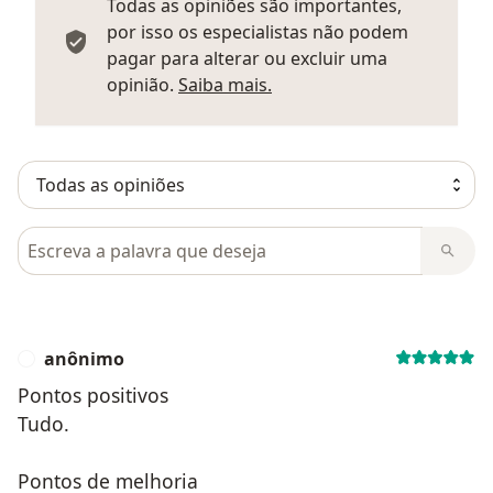
Todas as opiniões são importantes,
por isso os especialistas não podem
pagar para alterar ou excluir uma
Saber mais sobre parecer
opinião.
Saiba mais.
Pesquisar em opiniões
anônimo
A
Pontos positivos
Tudo.
Pontos de melhoria