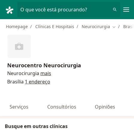
Men
O que você está procurando?
Homepage
Clínicas E Hospitais
Neurocirurgia
Brasí
Mudar de 
Neurocentro Neurocirurgia
Neurocirurgia
mais
Brasília
1 endereço
Serviços
Consultórios
Opiniões
Busque em outras clínicas