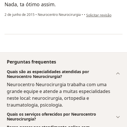
Nada, ta ótimo assim.
na opinião do utilizador 
2 de junho de 2015
•
Neurocentro Neurocirurgia
•
•
Solicitar revisão
Perguntas frequentes
Quais são as especialidades atendidas por
Neurocentro Neurocirurgia?
Neurocentro Neurocirurgia trabalha com uma
grande equipe e atende a muitas especialidades
neste local: neurocirurgia, ortopedia e
traumatologia, psicologia.
Quais os serviços oferecidos por Neurocentro
Neurocirurgia?