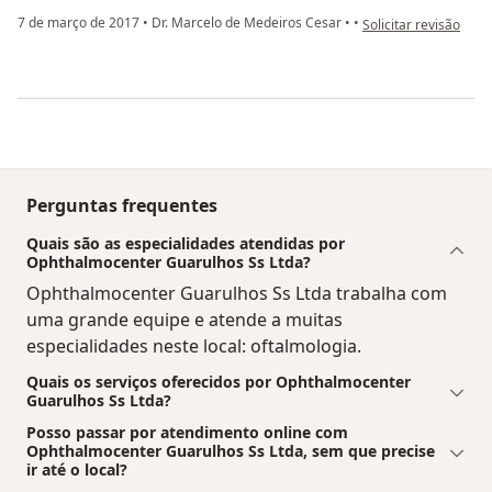
na opinião do utiliz
7 de março de 2017
•
Dr. Marcelo de Medeiros Cesar
•
•
Solicitar revisão
Perguntas frequentes
Quais são as especialidades atendidas por
Ophthalmocenter Guarulhos Ss Ltda?
Ophthalmocenter Guarulhos Ss Ltda trabalha com
uma grande equipe e atende a muitas
especialidades neste local: oftalmologia.
Quais os serviços oferecidos por Ophthalmocenter
Guarulhos Ss Ltda?
Posso passar por atendimento online com
Ophthalmocenter Guarulhos Ss Ltda, sem que precise
ir até o local?