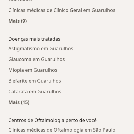
Clínicas médicas de Clínico Geral em Guarulhos
Mais (9)
Mais na categoria: Centros médicos mais popula
Doenças mais tratadas
Astigmatismo em Guarulhos
Glaucoma em Guarulhos
Miopia em Guarulhos
Blefarite em Guarulhos
Catarata em Guarulhos
Mais (15)
Mais na categoria: Doenças mais tratadas
Centros de Oftalmologia perto de você
Clínicas médicas de Oftalmologia em São Paulo