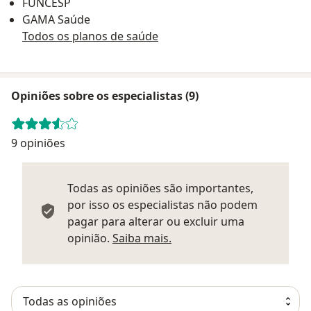
FUNCESP
GAMA Saúde
Todos os planos de saúde
Opiniões sobre os especialistas (9)
9 opiniões
Todas as opiniões são importantes,
por isso os especialistas não podem
pagar para alterar ou excluir uma
Saber mais sobre parecer
opinião.
Saiba mais.