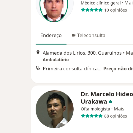
·
Mai
Médico clínico geral
10 opiniões
Endereço
Teleconsulta
Alameda dos Lírios, 300, Guarulhos
•
Ma
Ambulatório
Primeira consulta clínica médica
Preço não di
Dr. Marcelo Hideo
Urakawa
·
Mais
Oftalmologista
88 opiniões