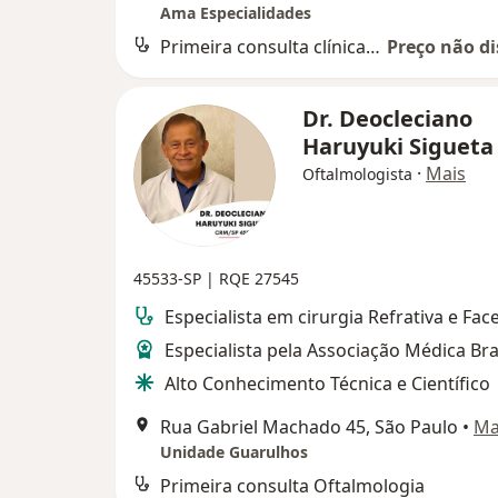
Ama Especialidades
Primeira consulta clínica médica
Preço não di
Dr. Deocleciano
Haruyuki Siguet
·
Mais
Oftalmologista
45533-SP | RQE 27545
Especialista em cirurgia Refrativa e Fa
Especialista pela Associação Médica Bra
Alto Conhecimento Técnica e Científico
Rua Gabriel Machado 45, São Paulo
•
Ma
Unidade Guarulhos
Primeira consulta Oftalmologia