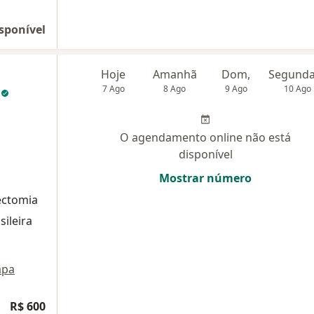
sponível
Hoje
Amanhã
Dom,
a
7 Ago
8 Ago
9 Ago
10 Ago
O agendamento online não está
disponível
Mostrar número
cectomia
sileira
pa
R$ 600