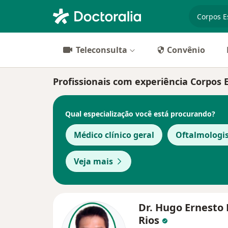
especiali
Teleconsulta
Convênio
Profissionais com experiência Corpos
Qual especialização você está procurando?
Médico clínico geral
Oftalmologi
Veja mais
Dr. Hugo Ernesto 
Rios