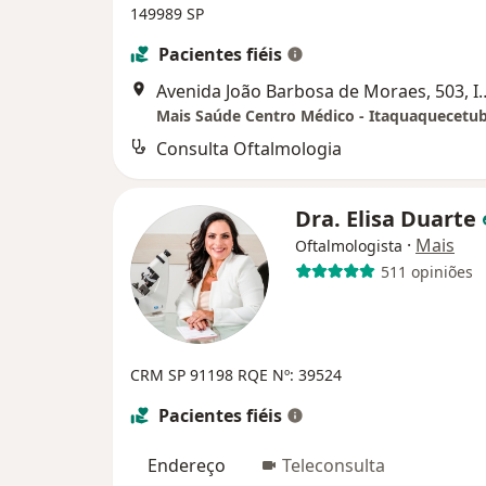
149989 SP
Pacientes fiéis
Avenida João Barbosa de Mora
Mais Saúde Centro Médico - Itaquaquecetu
Consulta Oftalmologia
Dra. Elisa Duarte
·
Mais
Oftalmologista
511 opiniões
CRM SP 91198
RQE Nº: 39524
Pacientes fiéis
Endereço
Teleconsulta