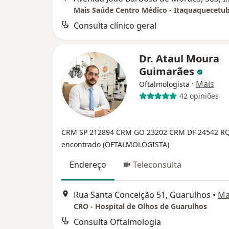
Mais Saúde Centro Médico - Itaquaquecetu
Consulta clínico geral
Dr. Ataul Moura
Guimarães
·
Mais
Oftalmologista
42 opiniões
CRM SP 212894
CRM GO 23202
CRM DF 24542
RQ
encontrado (OFTALMOLOGISTA)
Endereço
Teleconsulta
Rua Santa Conceição 51, Guarulhos
•
Ma
CRO - Hospital de Olhos de Guarulhos
Consulta Oftalmologia