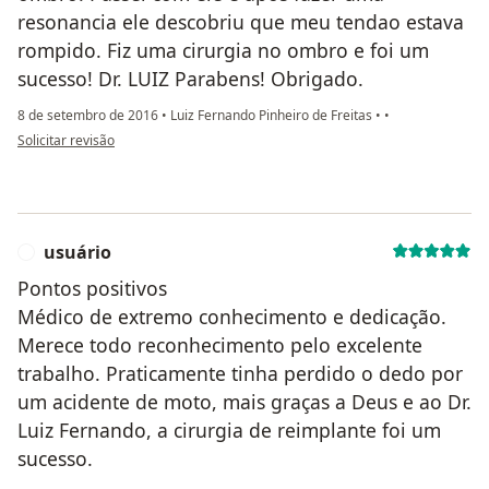
resonancia ele descobriu que meu tendao estava
rompido. Fiz uma cirurgia no ombro e foi um
sucesso! Dr. LUIZ Parabens! Obrigado.
8 de setembro de 2016
•
Luiz Fernando Pinheiro de Freitas
•
•
na opinião do utilizador usuário
Solicitar revisão
usuário
U
Pontos positivos
Médico de extremo conhecimento e dedicação.
Merece todo reconhecimento pelo excelente
trabalho. Praticamente tinha perdido o dedo por
um acidente de moto, mais graças a Deus e ao Dr.
Luiz Fernando, a cirurgia de reimplante foi um
sucesso.