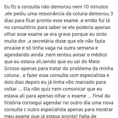
Eu fiz a consulta não demorou nem 10 minutos
,ele pediu uma ressonância da coluna demorou 3
dias para ficar pronto esse exame ,e então fui lá
no consultório para saber se ele poderia apenas
olhar esse exame se era grave porque eu sinto
muita dor ,a secretária disse que ele não fazia
encaixe e só tinha vaga na outra semana e
agendando ainda ,nem tentou avisar o médico
que eu estava ali,sendo que eu saí do Mato
Grosso apenas para tratar do problema da minha
coluna , e fazer essa consulta com especialista e
dois dias depois eu já tinha vôo marcado para
voltar ... Ela não quiz nem comunicar que eu
estava ali para apenas olhar o exame ... Final da
história consegui agendar no outro dia uma nova
consulta c outro especialista apenas para mostrar
meu exame que já estava pronto! Falta de