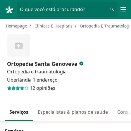
Men
O que você está procurando?
Homepage
Clínicas E Hospitais
Ortopedia E Traumatologi
Ortopedia Santa Genoveva
Ortopedia e traumatologia
Uberlândia
1 endereço
12 opiniões
Serviços
Especialistas & planos de saúde
Consu
Serviços