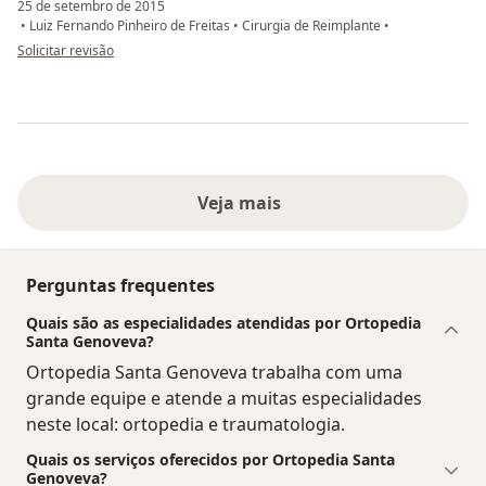
25 de setembro de 2015
•
Luiz Fernando Pinheiro de Freitas
•
Cirurgia de Reimplante
•
na opinião do utilizador usuário
Solicitar revisão
Veja mais
Perguntas frequentes
Quais são as especialidades atendidas por Ortopedia
Santa Genoveva?
Ortopedia Santa Genoveva trabalha com uma
grande equipe e atende a muitas especialidades
neste local: ortopedia e traumatologia.
Quais os serviços oferecidos por Ortopedia Santa
Genoveva?