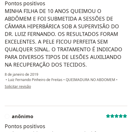
Pontos positivos
MINHA FILHA DE 10 ANOS QUEIMOU O
ABDÔMEM E FOI SUBMETIDA A SESSÕES DE
CÂMARA HIPERBÁRICA SOB A SUPERVISÃO DO
DR. LUIZ FERNANDO. OS RESULTADOS FORAM
EXCELENTES. A PELE FICOU PERFEITA SEM
QUALQUER SINAL. O TRATAMENTO É INDICADO
PARA DIVERSOS TIPOS DE LESÕES AUXILIANDO
NA RECUPERAÇÃO DOS TECIDOS.
8 de janeiro de 2019
•
Luiz Fernando Pinheiro de Freitas
•
QUEIMADURA NO ABDOMEM
•
na opinião do utilizador paciente anônimo
Solicitar revisão
anônimo
A
Pontos positivos