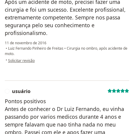
Após um acidente de moto, precisei fazer uma
cirurgia e foi um sucesso. Excelente profissional,
extremamente competente. Sempre nos passa
segurança pelo seu conhecimento e
profissionalismo.
11 de novembro de 2016
•
Luiz Fernando Pinheiro de Freitas
•
Cirurgia no ombro, após acidente de
moto.
na opinião do utilizador anônimo
•
Solicitar revisão
usuário
U
Pontos positivos
Antes de conhecer o Dr Luiz Fernando, eu vinha
passando por varios medicos durante 4 anos e
sempre falavam que nao tinha nada no meu
ombro. Passei com ele e apos fazer uma