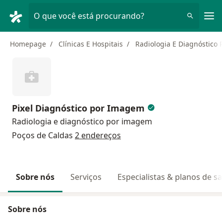
Men
O que você está procurando?
Homepage
Clínicas E Hospitais
Radiologia E Diagnóstico
Pixel Diagnóstico por Imagem
Radiologia e diagnóstico por imagem
Poços de Caldas
2 endereços
Sobre nós
Serviços
Especialistas & planos de s
Sobre nós