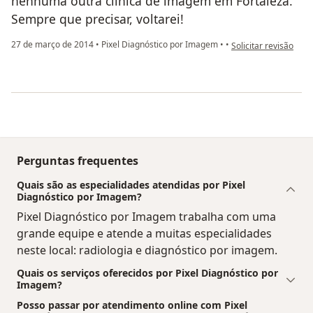
nenhuma outra clínica de imagem em Fortaleza.
Sempre que precisar, voltarei!
na opinião do utiliz
27 de março de 2014
•
Pixel Diagnóstico por Imagem
•
•
Solicitar revisão
Perguntas frequentes
Quais são as especialidades atendidas por Pixel
Diagnóstico por Imagem?
Pixel Diagnóstico por Imagem trabalha com uma
grande equipe e atende a muitas especialidades
neste local: radiologia e diagnóstico por imagem.
Quais os serviços oferecidos por Pixel Diagnóstico por
Imagem?
Posso passar por atendimento online com Pixel