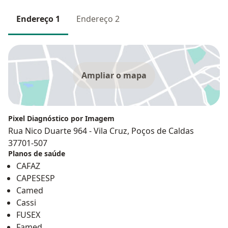
Endereço 1
Endereço 2
Ampliar o mapa
Pixel Diagnóstico por Imagem
Rua Nico Duarte 964 - Vila Cruz, Poços de Caldas
37701-507
Planos de saúde
CAFAZ
CAPESESP
Camed
Cassi
FUSEX
Famed