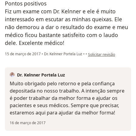
Pontos positivos
Fiz um exame com Dr. Kelnner e ele é muito
interessado em escutar as minhas queixas. Ele
não demorou a dar o resultado do exame e meu
médico ficou bastante satisfeito com o laudo
dele. Excelente médico!
na opinião do utilizador Sua 
15 de março de 2017
•
Dr. Kelnner Portela Luz
•
•
Solicitar revisão
Dr. Kelnner Portela Luz
Muito obrigado pelo retorno e pela confiança
depositada no nosso trabalho. A intenção sempre
é poder trabalhar da melhor forma e ajudar os
pacientes e seus médicos. Sempre que precisar,
estaremos aqui para ajudar da melhor forma!
16 de março de 2017