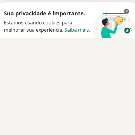
Sua privacidade é importante.
Estamos usando cookies para
melhorar sua experiência.
Saiba mais
.
Serviço
Privacidade e cookies
Privacidade para profissionais não cadastrados
Sobre nós
Contato
Vagas
Estamos contratando!
Termos e Condições
Imprensa
Lei da Igualdade Salarial
Pacientes
Especialistas