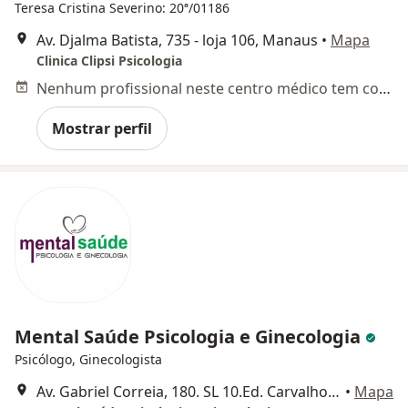
Teresa Cristina Severino: 20ª/01186
Av. Djalma Batista, 735 - loja 106, Manaus
•
Mapa
Clinica Clipsi Psicologia
Nenhum profissional neste centro médico tem consultas disponíveis
Mostrar perfil
Mental Saúde Psicologia e Ginecologia
Psicólogo, Ginecologista
Av. Gabriel Correia, 180. SL 10.Ed. Carvalho Center. Conj. Castelo Branco. Bairro: Parque Dez de Novembro., Manaus
•
Mapa