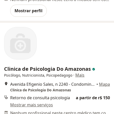
Mostrar perfil
Clinica de Psicologia Do Amazonas
·
Mais
Psicólogo, Nutricionista, Psicopedagogo
Avenida Efigenio Sales, n 2240 - Condominio Boulevard Mundi - Bloco A, sala 102 1o andar), Manaus
•
Mapa
Clinica de Psicologia Do Amazonas
Retorno de consulta psicologia
a partir de r$ 150
Mostrar mais serviços
Nenhum profissional neste centro médico tem consultas disponíveis