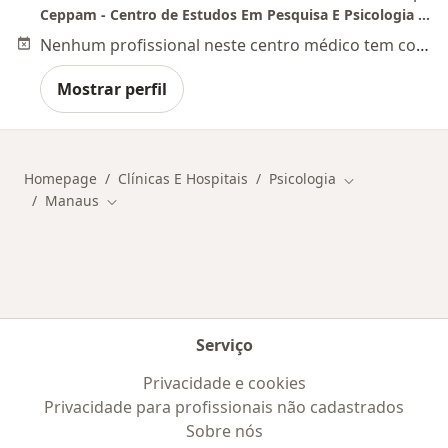
Ceppam - Centro de Estudos Em Pesquisa E Psicologia Do Amazonas
Nenhum profissional neste centro médico tem consultas disponíveis
Mostrar perfil
Homepage
Clínicas E Hospitais
Psicologia
Mudar de cida
Manaus
Mudar de cidade
Serviço
Privacidade e cookies
Privacidade para profissionais não cadastrados
Sobre nós