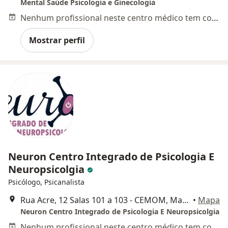
Mental Saúde Psicologia e Ginecologia
Nenhum profissional neste centro médico tem consultas disponíveis
Mostrar perfil
Neuron Centro Integrado de Psicologia E
Neuropsicolgia
Psicólogo, Psicanalista
Rua Acre, 12 Salas 101 a 103 - CEMOM, Manaus
•
Mapa
Neuron Centro Integrado de Psicologia E Neuropsicolgia
Nenhum profissional neste centro médico tem consultas disponíveis