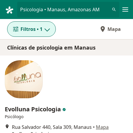
Men
Psicologia • Manaus, Amazonas AM
Filtros
• 1
Mapa
Clínicas de psicologia em Manaus
Evolluna Psicologia
Psicólogo
Rua Salvador 440, Sala 309, Manaus
•
Mapa