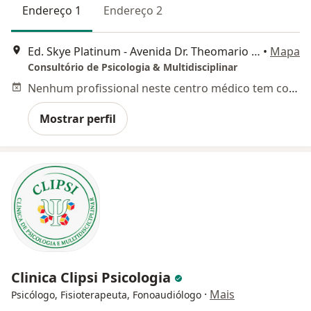
Endereço 1
Endereço 2
Ed. Skye Platinum - Avenida Dr. Theomario Pinto da Costa, 811, Manaus
•
Mapa
Consultório de Psicologia & Multidisciplinar
Nenhum profissional neste centro médico tem consultas disponíveis
Mostrar perfil
Clinica Clipsi Psicologia
·
Mais
Psicólogo, Fisioterapeuta, Fonoaudiólogo