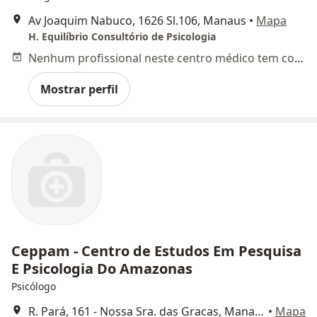
Av Joaquim Nabuco, 1626 Sl.106, Manaus
•
Mapa
H. Equilíbrio Consultório de Psicologia
Nenhum profissional neste centro médico tem consultas disponíveis
Mostrar perfil
Ceppam - Centro de Estudos Em Pesquisa
E Psicologia Do Amazonas
Psicólogo
R. Pará, 161 - Nossa Sra. das Gracas, Manaus
•
Mapa