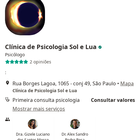
Clínica de Psicologia Sol e Lua
Psicólogo
2 opiniões
:
Rua Borges Lagoa, 1065 - conj 49, São Paulo
•
Mapa
Clínica de Psicologia Sol e Lua
Primeira consulta psicologia
Consultar valores
Mostrar mais serviços
Dra. Gizele Luciano
Dr. Alex Sandro
dos Santos Mosso
Pedro Rosa