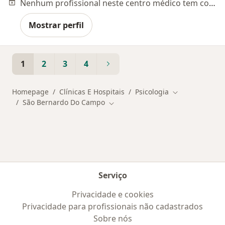
Nenhum profissional neste centro médico tem consultas disponíveis
Mostrar perfil
1
2
3
4
Homepage
Clínicas E Hospitais
Psicologia
Mudar de cida
São Bernardo Do Campo
Mudar de cidade
Serviço
Privacidade e cookies
Privacidade para profissionais não cadastrados
Sobre nós