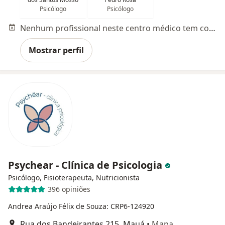
Psicólogo
Psicólogo
Nenhum profissional neste centro médico tem consultas disponíveis
Mostrar perfil
Psychear - Clínica de Psicologia
Psicólogo, Fisioterapeuta, Nutricionista
396 opiniões
Andrea Araújo Félix de Souza: CRP6-124920
Rua dos Bandeirantes 215, Mauá
•
Mapa