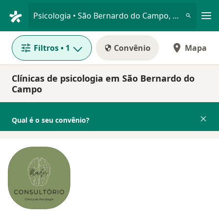
Men
Psicologia • São Bernardo do Campo, São Paulo SP
Filtros
• 1
Convênio
Mapa
Clínicas de psicologia em São Bernardo do
Campo
Qual é o seu convênio?