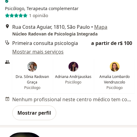
Psicólogo, Terapeuta complementar
1 opinião
Rua Costa Aguiar, 1810, São Paulo
•
Mapa
Núcleo Radovan de Psicologia Integrada
Primeira consulta psicologia
a partir de r$ 100
Mostrar mais serviços
Dra. Sônia Radovan
Adriana Andrijauskas
Amalia Lombardo
Graça
Psicólogo
Vendruscolo
Psicólogo
Psicólogo
Nenhum profissional neste centro médico tem consultas disponíveis
Mostrar perfil