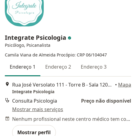
Integrate Psicologia
Psicólogo, Psicanalista
Camila Viana de Almeida Procópio: CRP 06/104047
Endereço 1
Endereço 2
Endereço 3
Rua José Versolato 111 - Torre B - Sala 1206 - Edifício Domo Business, São Bernardo do Campo
•
Mapa
Integrate Psicologia
Consulta Psicologia
Preço não disponível
Mostrar mais serviços
Nenhum profissional neste centro médico tem consultas disponíveis
Mostrar perfil