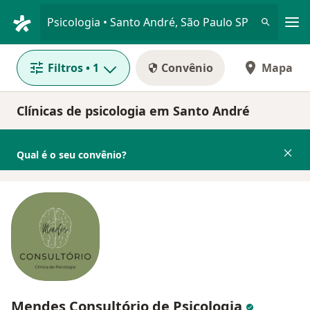
Men
Psicologia • Santo André, São Paulo SP
Filtros
• 1
Convênio
Mapa
Clínicas de psicologia em Santo André
Qual é o seu convênio?
Mendes Consultório de Psicologia