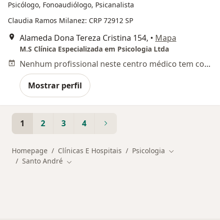
Psicólogo, Fonoaudiólogo, Psicanalista
Claudia Ramos Milanez: CRP 72912 SP
Alameda Dona Tereza Cristina 154,
•
Mapa
M.S Clínica Especializada em Psicologia Ltda
Nenhum profissional neste centro médico tem consultas disponíveis
Mostrar perfil
1
2
3
4
Homepage
Clínicas E Hospitais
Psicologia
Mudar de cida
Santo André
Mudar de cidade