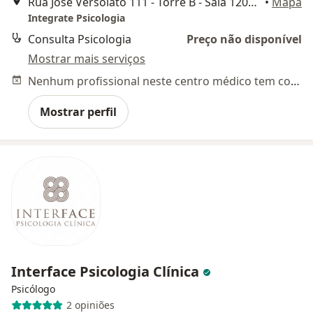
Rua José Versolato 111 - Torre B - Sala 1206 - Edifício Domo Business, São Bernardo do Campo
•
Mapa
Integrate Psicologia
Consulta Psicologia
Preço não disponível
Mostrar mais serviços
Nenhum profissional neste centro médico tem consultas disponíveis
Mostrar perfil
Interface Psicologia Clínica
Psicólogo
2 opiniões