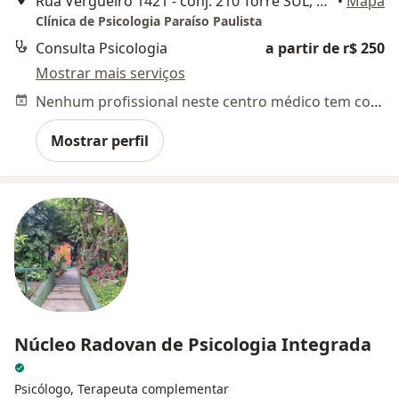
Rua Vergueiro 1421 - conj. 210 Torre SUL, São Paulo
•
Mapa
Clínica de Psicologia Paraíso Paulista
Consulta Psicologia
a partir de r$ 250
Mostrar mais serviços
Nenhum profissional neste centro médico tem consultas disponíveis
Mostrar perfil
Núcleo Radovan de Psicologia Integrada
Psicólogo, Terapeuta complementar