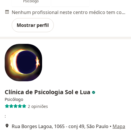
Psicólogo
Nenhum profissional neste centro médico tem consultas disponíveis
Mostrar perfil
Clínica de Psicologia Sol e Lua
Psicólogo
2 opiniões
:
Rua Borges Lagoa, 1065 - conj 49, São Paulo
•
Mapa