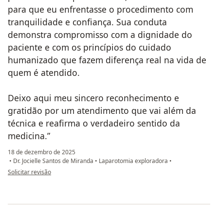
para que eu enfrentasse o procedimento com
tranquilidade e confiança. Sua conduta
demonstra compromisso com a dignidade do
paciente e com os princípios do cuidado
humanizado que fazem diferença real na vida de
quem é atendido.
Deixo aqui meu sincero reconhecimento e
gratidão por um atendimento que vai além da
técnica e reafirma o verdadeiro sentido da
medicina.”
18 de dezembro de 2025
•
Dr. Jocielle Santos de Miranda
•
Laparotomia exploradora
•
na opinião do utilizador Camila Grespan
Solicitar revisão