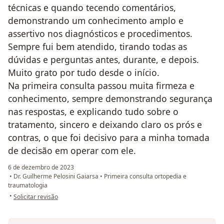
técnicas e quando tecendo comentários,
demonstrando um conhecimento amplo e
assertivo nos diagnósticos e procedimentos.
Sempre fui bem atendido, tirando todas as
dúvidas e perguntas antes, durante, e depois.
Muito grato por tudo desde o início.
Na primeira consulta passou muita firmeza e
conhecimento, sempre demonstrando segurança
nas respostas, e explicando tudo sobre o
tratamento, sincero e deixando claro os prós e
contras, o que foi decisivo para a minha tomada
de decisão em operar com ele.
6 de dezembro de 2023
•
Dr. Guilherme Pelosini Gaiarsa
•
Primeira consulta ortopedia e
traumatologia
na opinião do utilizador Daniel Stockler
•
Solicitar revisão