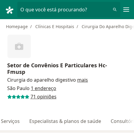
Men
O que você está procurando?
Homepage
Clínicas E Hospitais
Cirurgia Do Aparelho Dige
Setor de Convênios E Particulares Hc-
Fmusp
Cirurgia do aparelho digestivo
mais
São Paulo
1 endereço
71 opiniões
Serviços
Especialistas & planos de saúde
Consultór