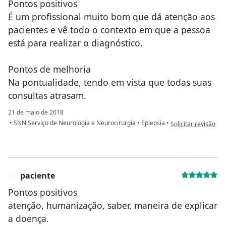
Pontos positivos
É um profissional muito bom que dá atenção aos
pacientes e vê todo o contexto em que a pessoa
está para realizar o diagnóstico.
Pontos de melhoria
Na pontualidade, tendo em vista que todas suas
consultas atrasam.
21 de maio de 2018
na opinião do utili
•
SNN Serviço de Neurologia e Neurocirurgia
•
Eplepsia
•
Solicitar revisão
paciente
P
Pontos positivos
atenção, humanização, saber, maneira de explicar
a doença.