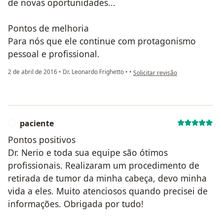
de novas oportunidades...
Pontos de melhoria
Para nós que ele continue com protagonismo
pessoal e profissional.
na opinião do utilizador pacien
2 de abril de 2016
•
Dr. Leonardo Frighetto
•
•
Solicitar revisão
paciente
P
Pontos positivos
Dr. Nerio e toda sua equipe são ótimos
profissionais. Realizaram um procedimento de
retirada de tumor da minha cabeça, devo minha
vida a eles. Muito atenciosos quando precisei de
informações. Obrigada por tudo!