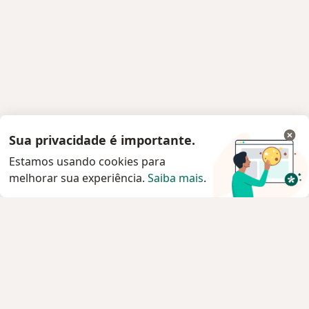
Sua privacidade é importante.
Estamos usando cookies para
melhorar sua experiência.
Saiba mais
.
Serviço
Privacidade e cookies
Privacidade para profissionais não cadastrados
Sobre nós
Contato
Vagas
Estamos contratando!