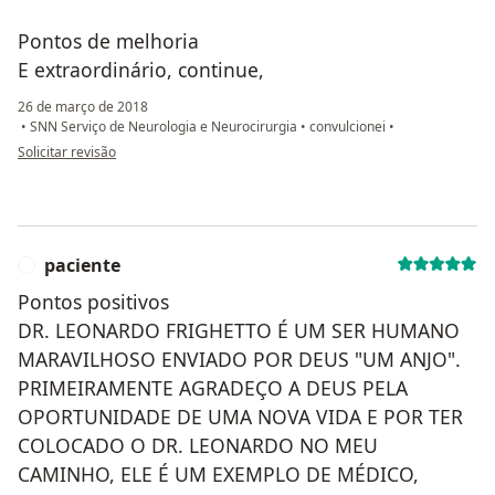
Pontos de melhoria
E extraordinário, continue,
26 de março de 2018
•
SNN Serviço de Neurologia e Neurocirurgia
•
convulcionei
•
na opinião do utilizador paciente
Solicitar revisão
paciente
P
Pontos positivos
DR. LEONARDO FRIGHETTO É UM SER HUMANO
MARAVILHOSO ENVIADO POR DEUS "UM ANJO".
PRIMEIRAMENTE AGRADEÇO A DEUS PELA
OPORTUNIDADE DE UMA NOVA VIDA E POR TER
COLOCADO O DR. LEONARDO NO MEU
CAMINHO, ELE É UM EXEMPLO DE MÉDICO,