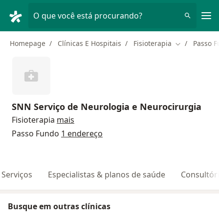
Men
O que você está procurando?
Homepage
Clínicas E Hospitais
Fisioterapia
Passo 
Mudar de ci
SNN Serviço de Neurologia e Neurocirurgia
Fisioterapia
mais
Passo Fundo
1 endereço
Serviços
Especialistas & planos de saúde
Consultór
Busque em outras clínicas