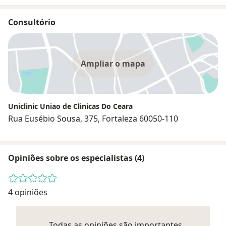
Consultório
Ampliar o mapa
Uniclinic Uniao de Clinicas Do Ceara
Rua Eusébio Sousa, 375, Fortaleza 60050-110
Opiniões sobre os especialistas (4)
4 opiniões
Todas as opiniões são importantes,