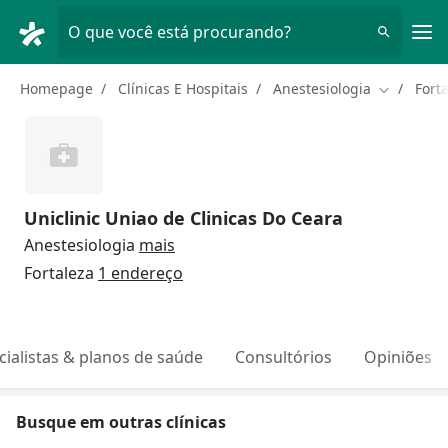
Men
O que você está procurando?
Homepage
Clínicas E Hospitais
Anestesiologia
Fort
Mudar de 
Uniclinic Uniao de Clinicas Do Ceara
Anestesiologia
mais
Fortaleza
1 endereço
cialistas & planos de saúde
Consultórios
Opiniões
Busque em outras clínicas