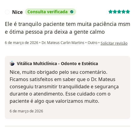
Nice
Consulta verificada
N
Ele é tranquilo paciente tem muita paciência msm
e ótima pessoa pra deixa a gente calmo
na opinião do utiliza
6 de março de 2026
•
Dr. Mateus Carlin Martins
•
Outro
•
Solicitar revisão
Vitálica Multiclínica - Odonto e Estética
Nice, muito obrigado pelo seu comentário.
Ficamos satisfeitos em saber que o Dr. Mateus
conseguiu transmitir tranquilidade e segurança
durante o atendimento. Esse cuidado com o
paciente é algo que valorizamos muito.
6 de março de 2026