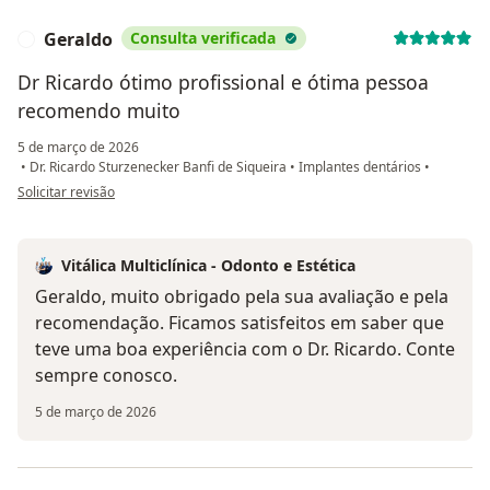
Geraldo
Consulta verificada
G
Dr Ricardo ótimo profissional e ótima pessoa
recomendo muito
5 de março de 2026
•
Dr. Ricardo Sturzenecker Banfi de Siqueira
•
Implantes dentários
•
na opinião do utilizador Geraldo
Solicitar revisão
Vitálica Multiclínica - Odonto e Estética
Geraldo, muito obrigado pela sua avaliação e pela
recomendação. Ficamos satisfeitos em saber que
teve uma boa experiência com o Dr. Ricardo. Conte
sempre conosco.
5 de março de 2026