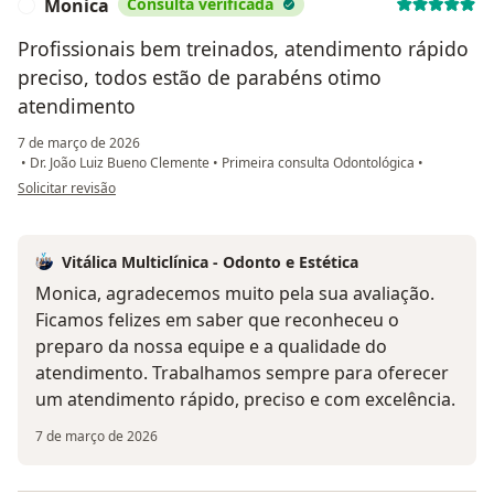
Monica
Consulta verificada
M
Profissionais bem treinados, atendimento rápido
preciso, todos estão de parabéns otimo
atendimento
7 de março de 2026
•
Dr. João Luiz Bueno Clemente
•
Primeira consulta Odontológica
•
na opinião do utilizador Monica
Solicitar revisão
Vitálica Multiclínica - Odonto e Estética
Monica, agradecemos muito pela sua avaliação.
Ficamos felizes em saber que reconheceu o
preparo da nossa equipe e a qualidade do
atendimento. Trabalhamos sempre para oferecer
um atendimento rápido, preciso e com excelência.
7 de março de 2026