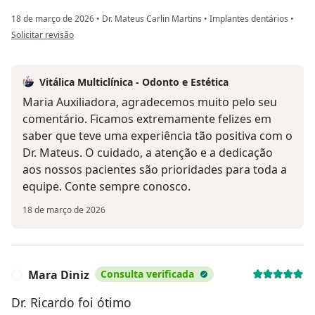
18 de março de 2026
•
Dr. Mateus Carlin Martins
•
Implantes dentários
•
na opinião do utilizador Maria Auxiliadora
Solicitar revisão
Vitálica Multiclínica - Odonto e Estética
Maria Auxiliadora, agradecemos muito pelo seu
comentário. Ficamos extremamente felizes em
saber que teve uma experiência tão positiva com o
Dr. Mateus. O cuidado, a atenção e a dedicação
aos nossos pacientes são prioridades para toda a
equipe. Conte sempre conosco.
18 de março de 2026
Mara Diniz
Consulta verificada
M
Dr. Ricardo foi ótimo