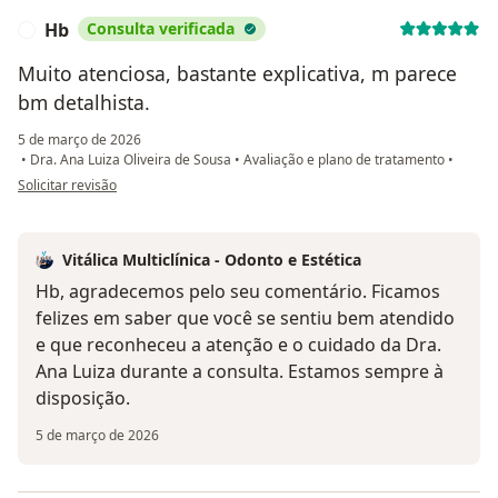
Hb
Consulta verificada
H
Muito atenciosa, bastante explicativa, m parece
bm detalhista.
5 de março de 2026
•
Dra. Ana Luiza Oliveira de Sousa
•
Avaliação e plano de tratamento
•
na opinião do utilizador Hb
Solicitar revisão
Vitálica Multiclínica - Odonto e Estética
Hb, agradecemos pelo seu comentário. Ficamos
felizes em saber que você se sentiu bem atendido
e que reconheceu a atenção e o cuidado da Dra.
Ana Luiza durante a consulta. Estamos sempre à
disposição.
5 de março de 2026