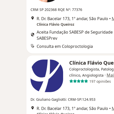
CRM SP 202368
RQE Nº: 77376
R. Dr. Bacelar 173, 1º andar, São Paulo
•
Clínica Flávio Queiroz
Aceita Fundação SABESP de Seguridade S
SABESPrev
Consulta em Coloproctologia
Clínica Flávio Qu
Coloproctologista, Patolog
·
Mai
clínico, Angiologista
197 opiniões
Dr. Giuliano Gagliotti: CRM-SP:124.953
R. Dr. Bacelar 173, 1º andar, São Paulo
•