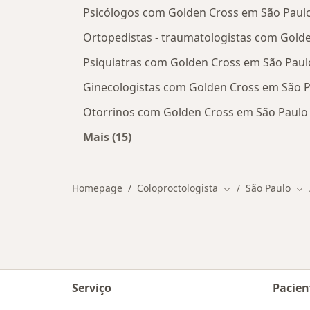
Psicólogos com Golden Cross em São Paul
Ortopedistas - traumatologistas com Gold
Psiquiatras com Golden Cross em São Paul
Ginecologistas com Golden Cross em São 
Otorrinos com Golden Cross em São Paulo
Mais (15)
Mais na categoria: Outros especialis
Homepage
Coloproctologista
São Paulo
Mudar de cidade
Mu
Serviço
Pacien