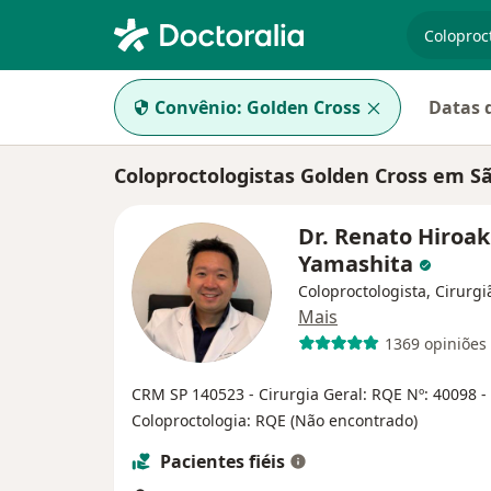
especiali
Convênio:
Golden Cross
Datas 
Coloproctologistas Golden Cross em S
Dr. Renato Hiroak
Yamashita
Coloproctologista, Cirurgi
Mais
1369 opiniões
CRM SP 140523 - Cirurgia Geral: RQE Nº: 40098 -
Coloproctologia: RQE (Não encontrado)
Pacientes fiéis