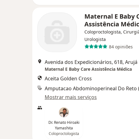
Maternal E Baby 
Assistência Médi
Coloproctologista, Cirurgi
Urologista
84 opiniões
Avenida dos Expedicionários, 618, Arujá
Maternal E Baby Care Assistência Médica
Aceita Golden Cross
Mostrar mais serviços
Dr. Renato Hiroaki
Yamashita
Coloproctologista