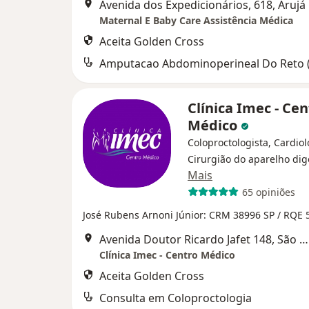
Avenida dos Expedicionários, 618, Arujá
Maternal E Baby Care Assistência Médica
Aceita Golden Cross
Clínica Imec - Cen
Médico
Coloproctologista, Cardiol
Cirurgião do aparelho dig
Mais
65 opiniões
José Rubens Arnoni Júnior: CRM 38996 SP / RQE
Avenida Doutor Ricardo Jafet 148, São Paulo
Clínica Imec - Centro Médico
Aceita Golden Cross
Consulta em Coloproctologia