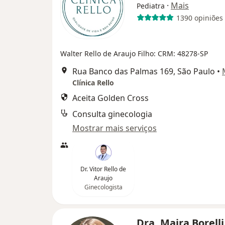
·
Mais
Pediatra
1390 opiniões
Walter Rello de Araujo Filho: CRM: 48278-SP
Rua Banco das Palmas 169, São Paulo
•
Clínica Rello
Aceita Golden Cross
Consulta ginecologia
Mostrar mais serviços
Dr. Vitor Rello de
Araujo
Ginecologista
Dra. Maira Borell