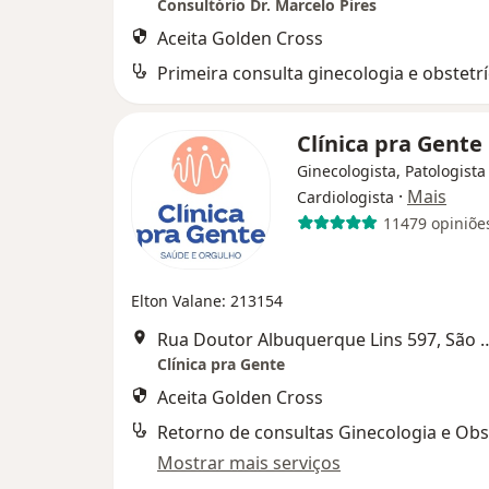
Consultório Dr. Marcelo Pires
Aceita Golden Cross
Primeira consulta ginecologia e obstetrí
Clínica pra Gente
Ginecologista, Patologista 
·
Mais
Cardiologista
11479 opiniõe
Elton Valane: 213154
Rua Doutor Albuquerque Li
Clínica pra Gente
Aceita Golden Cross
Retorno de consultas Ginecologia e Obst
Mostrar mais serviços