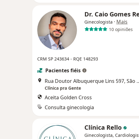
Dr. Caio Gomes R
·
Mais
Ginecologista
10 opiniões
CRM SP 243634
- RQE 148293
Pacientes fiéis
Rua Doutor Albuquerque Li
Clínica pra Gente
Aceita Golden Cross
Consulta ginecologia
Clínica Rello
Ginecologista, Cardiologis