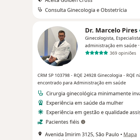
Aceita Golden Cross
Consulta Ginecologia e Obstetrícia
Dr. Marcelo Pires
Ginecologista, Especialist
administração em saúde
369 opiniões
CRM SP 103798
- RQE 24928 Ginecologia
- RQE n
encontrado para Administração em saúde
Cirurgia ginecológica minimamente inv
Experiência em saúde da mulher
Experiência em gestão e qualidade assi
Pacientes fiéis
Avenida Imirim 3125, São Paulo
•
Mapa