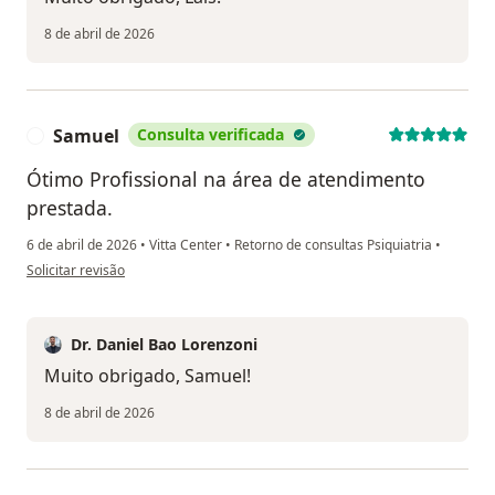
8 de abril de 2026
Samuel
Consulta verificada
S
Ótimo Profissional na área de atendimento
prestada.
6 de abril de 2026
•
Vitta Center
•
Retorno de consultas Psiquiatria
•
na opinião do utilizador Samuel
Solicitar revisão
Dr. Daniel Bao Lorenzoni
Muito obrigado, Samuel!
8 de abril de 2026