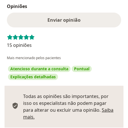
Opiniões
Enviar opinião
15 opiniões
Mais mencionado pelos pacientes
Atencioso durante a consulta
Pontual
Explicações detalhadas
Todas as opiniões são importantes, por
isso os especialistas não podem pagar
para alterar ou excluir uma opinião.
Saiba
Saber mais sobre pareceres
mais.