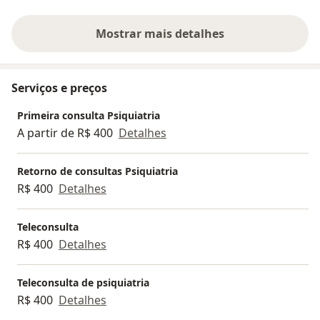
profissional, aliada à empatia e ao
cuidado co...
Mostrar mais detalhes
sobre a experiência
Serviços e preços
Primeira consulta Psiquiatria
A partir de R$ 400
Detalhes
Retorno de consultas Psiquiatria
R$ 400
Detalhes
Teleconsulta
R$ 400
Detalhes
Teleconsulta de psiquiatria
R$ 400
Detalhes