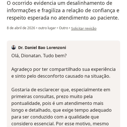
O ocorrido evidencia um desalinhamento de
informações e fragiliza a relação de confiança e
respeito esperada no atendimento ao paciente.
na opinião do utilizador Dionatan S
8 de abril de 2026
•
outro lugar
•
Outro
•
Solicitar revisão
Dr. Daniel Bao Lorenzoni
Olá, Dionatan. Tudo bem?
Agradeço por ter compartilhado sua experiência
e sinto pelo desconforto causado na situação.
Gostaria de esclarecer que, especialmente em
primeiras consultas, prezo muito pela
pontualidade, pois é um atendimento mais
longo e detalhado, que exige tempo adequado
para ser conduzido com a qualidade que
considero essencial. Por esse motivo, mesmo