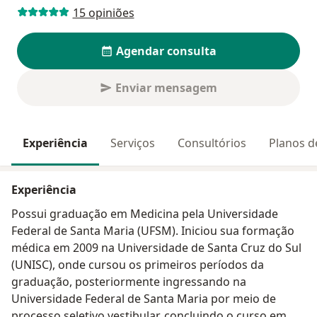
15 opiniões
Agendar consulta
Enviar mensagem
Experiência
Serviços
Consultórios
Planos d
Experiência
Possui graduação em Medicina pela Universidade
Federal de Santa Maria (UFSM). Iniciou sua formação
médica em 2009 na Universidade de Santa Cruz do Sul
(UNISC), onde cursou os primeiros períodos da
graduação, posteriormente ingressando na
Universidade Federal de Santa Maria por meio de
processo seletivo vestibular, concluindo o curso em