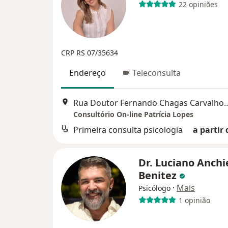
22 opiniões
CRP RS 07/35634
Endereço
Teleconsulta
Rua Doutor Fernando Chagas Ca
Consultório On-line Patrícia Lopes
Primeira consulta psicologia
a partir 
Dr. Luciano Anchi
Benitez
·
Mais
Psicólogo
1 opinião