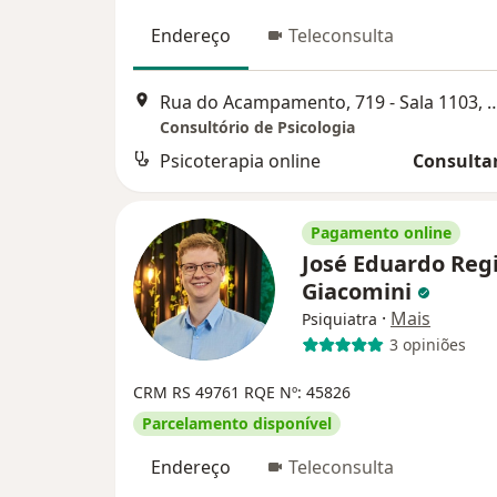
Endereço
Teleconsulta
Rua do Acampamento, 719 - Sala 1103,
Consultório de Psicologia
Psicoterapia online
Consultar
Pagamento online
José Eduardo Reg
Giacomini
·
Mais
Psiquiatra
3 opiniões
CRM RS 49761
RQE Nº: 45826
Parcelamento disponível
Endereço
Teleconsulta