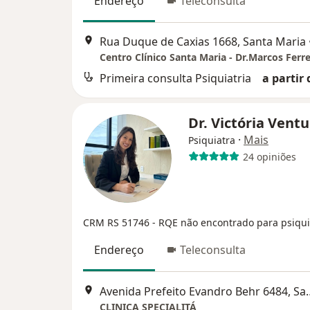
Endereço
Teleconsulta
Rua Duque de Caxias 1668, Santa Maria
Centro Clínico Santa Maria - Dr.Marcos Ferre
Primeira consulta Psiquiatria
a partir 
Dr. Victória Ventu
·
Mais
Psiquiatra
24 opiniões
CRM RS 51746
- RQE não encontrado para psiqui
Endereço
Teleconsulta
Avenida Prefeito Evandr
CLINICA SPECIALITÁ