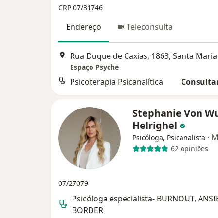
CRP 07/31746
Endereço
Teleconsulta
Rua Duque de Caxias, 1863, Santa Maria
Espaço Psyche
Psicoterapia Psicanalítica
Consultar
Stephanie Von 
Helrighel
·
M
Psicóloga, Psicanalista
62 opiniões
07/27079
Psicóloga especialista- BURNOUT, ANS
BORDER