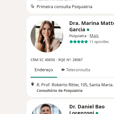
Primeira consulta Psiquiatria
Dra. Marina Matt
Garcia
·
Mais
Psiquiatra
11 opiniões
CRM SC 40650
- RQE Nº: 28987
Endereço
Teleconsulta
R. Prof. Roberto Rit
Consultório de Psiquiatria
Dr. Daniel Bao
Lorenzoni