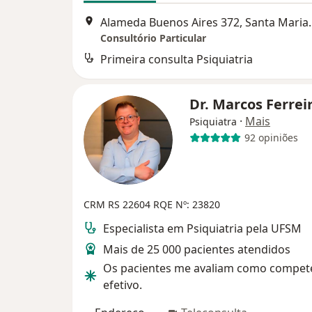
Alameda Buenos 
Consultório Particular
Primeira consulta Psiquiatria
Dr. Marcos Ferrei
·
Mais
Psiquiatra
92 opiniões
CRM RS 22604
RQE Nº: 23820
Especialista em Psiquiatria pela UFSM
Mais de 25 000 pacientes atendidos
Os pacientes me avaliam como compet
efetivo.