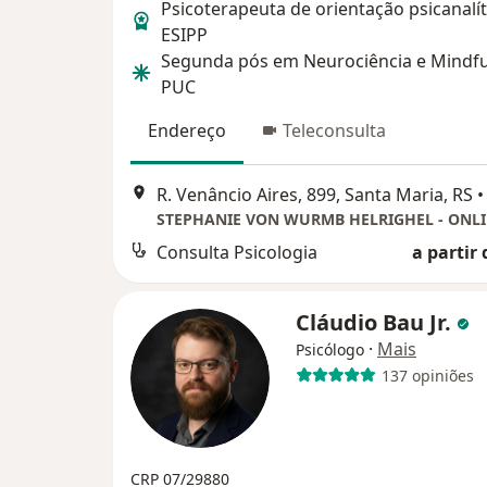
Psicoterapeuta de orientação psicanalíti
ESIPP
Segunda pós em Neurociência e Mindfu
PUC
Endereço
Teleconsulta
R. Venâncio Aires, 899, Santa Maria, RS
•
Consulta Psicologia
a partir 
Cláudio Bau Jr.
·
Mais
Psicólogo
137 opiniões
CRP 07/29880