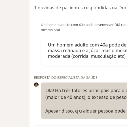
1 dúvidas de pacientes respondidas na Doc
Um homem adulto com 40a pode desenvolver DM caso 
mesmo prat
Um homem adulto com 40a pode dese
massa refinada e açúcar mas o mesmo
moderada (corrida, musculação etc)
RESPOSTA DO ESPECIALISTA DA SAÚDE :
Ola! Há três fatores principais para 
(maior de 40 anos), o excesso de peso 
Apesar disso, q u alquer pessoa pode