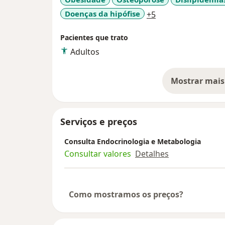
a11y_sr_more_dis
Doenças da hipófise
+5
Pacientes que trato
Adultos
Mostrar mais
so
Serviços e preços
Consulta Endocrinologia e Metabologia
Consultar valores
Detalhes
Como mostramos os preços?