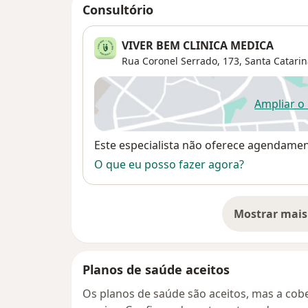
Consultório
VIVER BEM CLINICA MEDICA
Rua Coronel Serrado, 173,
Santa Catarin
Ampliar o
ab
Disponibilidade
Este especialista não oferece agendame
O que eu posso fazer agora?
Mostrar mais
so
Planos de saúde aceitos
Os planos de saúde são aceitos, mas a cobe