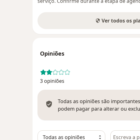
serviço. Confirme durante a etapa de age
Ver todos os p
Opiniões
3 opiniões
Todas as opiniões são importantes,
podem pagar para alterar ou exclu
Pesquisar e