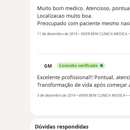
Muito bom medico. Atencioso, pontual
Localizacao muito boa.
Preocupado com paciente mesmo nao 
11 de dezembro de 2019
•
VIVER BEM CLINICA MEDICA
•
GM
Consulta verificada
G
Excelente profissional!! Pontual, aten
Transformação de vida após começar a
3 de dezembro de 2019
•
VIVER BEM CLINICA MEDICA
•
Dúvidas respondidas