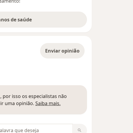
ndamento!
lanos de saúde
Enviar opinião
 por isso os especialistas não
Saber mais sobre pareceres
ir uma opinião.
Saiba mais.
m opiniões