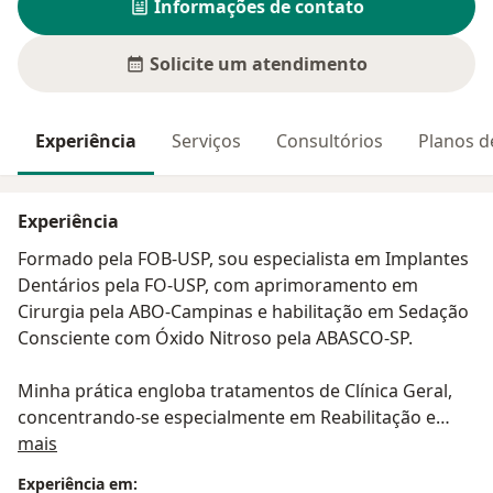
Informações de contato
Solicite um atendimento
Experiência
Serviços
Consultórios
Planos d
Experiência
Formado pela FOB-USP, sou especialista em Implantes
Dentários pela FO-USP, com aprimoramento em
Cirurgia pela ABO-Campinas e habilitação em Sedação
Consciente com Óxido Nitroso pela ABASCO-SP.
Minha prática engloba tratamentos de Clínica Geral,
concentrando-se especialmente em Reabilitação e
Sobre mim
Cirurgia Oral.
mais
Experiência em: