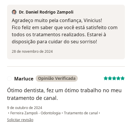
Dr. Daniel Rodrigo Zampoli
Agradeço muito pela confiança, Vinicius!
Fico feliz em saber que você está satisfeito com
todos os tratamentos realizados. Estarei à
disposição para cuidar do seu sorriso!
28 de novembro de 2024
Marluce
Opinião Verificada
M
Ótimo dentista, fez um ótimo trabalho no meu
tratamento de canal.
9 de outubro de 2024
•
Ferreira Zampoli - Odontologia
•
Tratamento de canal
•
na opinião do utilizador Marluce
Solicitar revisão