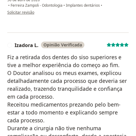
•
Ferreira Zampoli - Odontologia
•
Implantes dentários
•
na opinião do utilizador Neide
Solicitar revisão
Izadora L.
Opinião Verificada
I
Fiz a retirada dos dentes do siso superiores e
tive a melhor experiência do começo ao fim.
O Doutor analisou os meus exames, explicou
detalhadamente cada processo que deveria ser
realizado, trazendo tranquilidade e confiança
em cada processo.
Receitou medicamentos prezando pelo bem-
estar a todo momento e explicando sempre
cada processo.
Durante a cirurgia não tive nenhuma