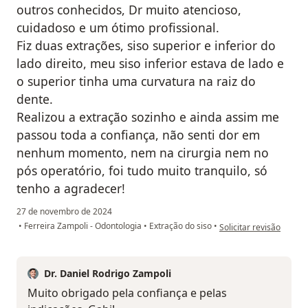
outros conhecidos, Dr muito atencioso,
cuidadoso e um ótimo profissional.
Fiz duas extrações, siso superior e inferior do
lado direito, meu siso inferior estava de lado e
o superior tinha uma curvatura na raiz do
dente.
Realizou a extração sozinho e ainda assim me
passou toda a confiança, não senti dor em
nenhum momento, nem na cirurgia nem no
pós operatório, foi tudo muito tranquilo, só
tenho a agradecer!
27 de novembro de 2024
na opinião do utilizado
•
Ferreira Zampoli - Odontologia
•
Extração do siso
•
Solicitar revisão
Dr. Daniel Rodrigo Zampoli
Muito obrigado pela confiança e pelas