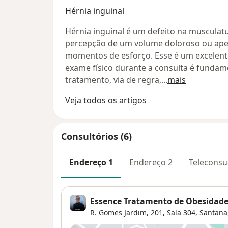
Hérnia inguinal
Hérnia inguinal é um defeito na musculatu
percepção de um volume doloroso ou ape
momentos de esforço. Esse é um excelent
exame físico durante a consulta é fundam
tratamento, via de regra,
...
mais
Veja todos os artigos
Consultórios (6)
Endereço 1
Endereço 2
Teleconsu
Essence Tratamento de Obesidad
R. Gomes Jardim, 201,
Sala 304,
Santana