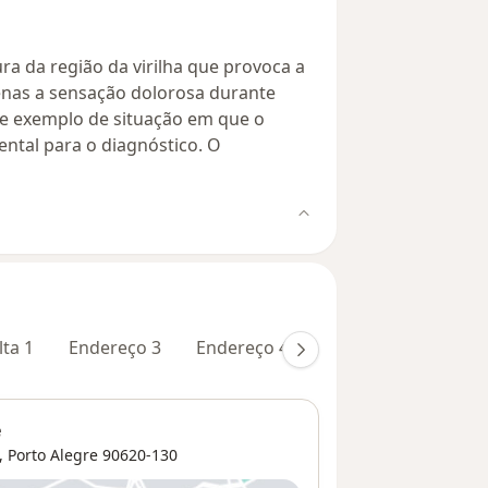
ra da região da virilha que provoca a
nas a sensação dolorosa durante
e exemplo de situação em que o
ental para o diagnóstico. O
lta 1
Endereço 3
Endereço 4
Teleconsulta 2
e
,
Porto Alegre
90620-130