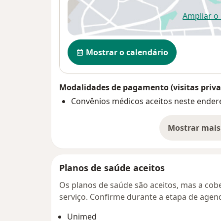
Ampliar o
ab
Disponibilidade
Mostrar o calendário
Modalidades de pagamento (visitas priva
Convênios médicos aceitos neste ender
Mostrar mais
so
Planos de saúde aceitos
Os planos de saúde são aceitos, mas a cobe
serviço. Confirme durante a etapa de age
Unimed