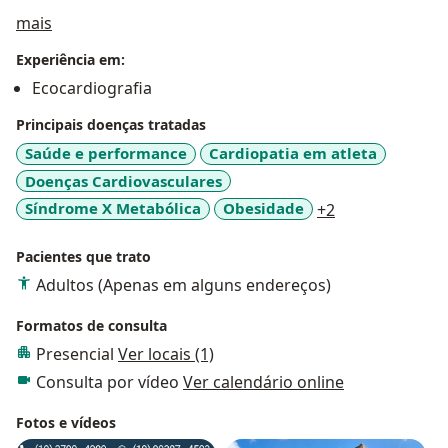
Sobre mim
mais
Experiência em:
Ecocardiografia
Principais doenças tratadas
Saúde e performance
Cardiopatia em atleta
Doenças Cardiovasculares
a11y_sr_more_
Síndrome X Metabólica
Obesidade
+2
Pacientes que trato
Adultos (Apenas em alguns endereços)
Formatos de consulta
Presencial
Ver locais (1)
Consulta por vídeo
Ver calendário online
Fotos e vídeos