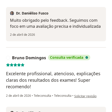
Dr. Daniéliso Fusco
Muito obrigado pelo feedback. Seguimos com
foco em uma avaliação precisa e individualizada
2 de abril de 2026
Bruno Domingos
Consulta verificada
B
Excelente profissional, atencioso, explicações
claras dos resultados dos exames! Super
recomendo!
na opinião do utilizador B
2 de abril de 2026
•
Teleconsulta
•
Teleconsulta
•
Solicitar revisão