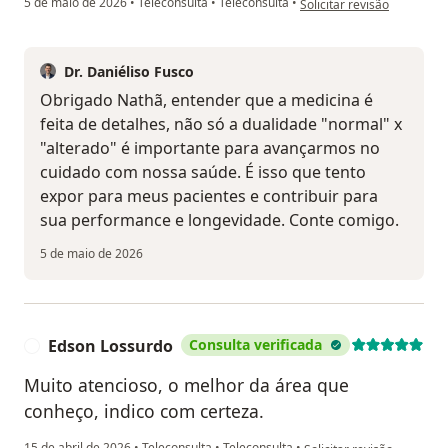
5 de maio de 2026
•
Teleconsulta
•
Teleconsulta
•
Solicitar revisão
Dr. Daniéliso Fusco
Obrigado Nathã, entender que a medicina é
feita de detalhes, não só a dualidade "normal" x
"alterado" é importante para avançarmos no
cuidado com nossa saúde. É isso que tento
expor para meus pacientes e contribuir para
sua performance e longevidade. Conte comigo.
5 de maio de 2026
Edson Lossurdo
Consulta verificada
E
Muito atencioso, o melhor da área que
conheço, indico com certeza.
na opinião do utilizador 
15 de abril de 2026
•
Teleconsulta
•
Teleconsulta
•