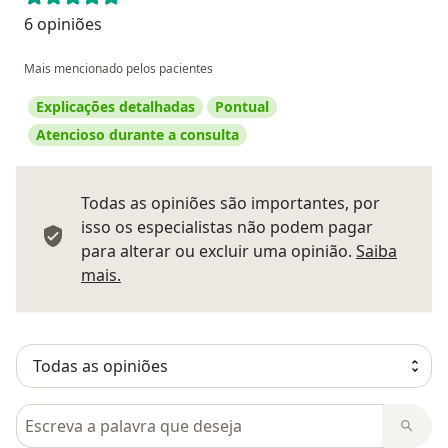
6 opiniões
Mais mencionado pelos pacientes
Explicações detalhadas
Pontual
Atencioso durante a consulta
Todas as opiniões são importantes, por
isso os especialistas não podem pagar
para alterar ou excluir uma opinião.
Saiba
Saber mais sobre pareceres
mais.
Pesquisar em opiniões