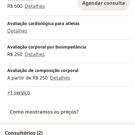
Agendar consulta
R$ 600
Detalhes
esportiva mais segura e baseada em evidências.
Avaliação cardiológica para atletas
Detalhes
Avaliação corporal por bioimpedância
R$ 250
Detalhes
Avaliação de composição corporal
A partir de R$ 250
Detalhes
+1 serviço
Como mostramos os preços?
Consultórios (2)