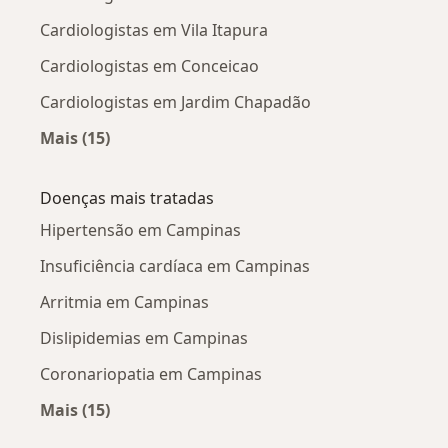
Cardiologistas em Vila Itapura
Cardiologistas em Conceicao
Cardiologistas em Jardim Chapadão
Mais (15)
Mais na categoria: Cardiologistas próximos
Doenças mais tratadas
Hipertensão em Campinas
Insuficiência cardíaca em Campinas
Arritmia em Campinas
Dislipidemias em Campinas
Coronariopatia em Campinas
Mais (15)
Mais na categoria: Doenças mais tratadas