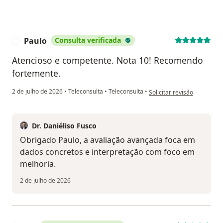
Paulo
Consulta verificada
P
Atencioso e competente. Nota 10! Recomendo
fortemente.
na opinião do utilizador Pa
2 de julho de 2026
•
Teleconsulta
•
Teleconsulta
•
Solicitar revisão
Dr. Daniéliso Fusco
Obrigado Paulo, a avaliação avançada foca em
dados concretos e interpretação com foco em
melhoria.
2 de julho de 2026