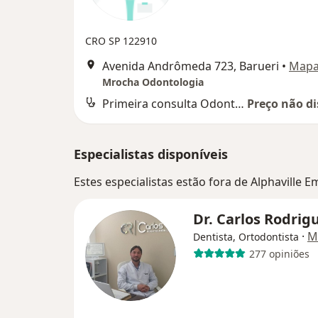
CRO SP 122910
Avenida Andrômeda 723, Barueri
•
Map
Mrocha Odontologia
Primeira consulta Odontológica
Preço não di
Especialistas disponíveis
Estes especialistas estão fora de Alphaville 
Dr. Carlos Rodrig
·
M
Dentista, Ortodontista
277 opiniões