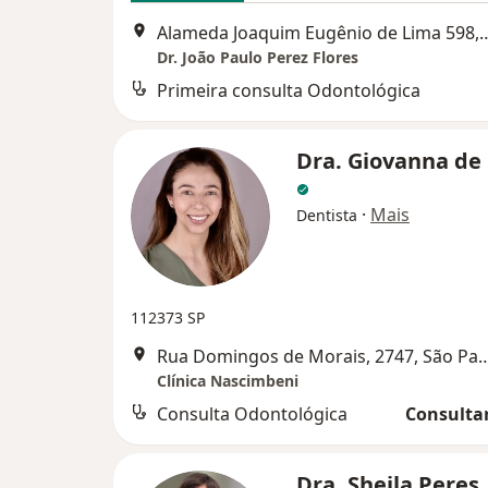
Alameda Joaquim Eugênio de L
Dr. João Paulo Perez Flores
Primeira consulta Odontológica
Dra. Giovanna de
·
Mais
Dentista
112373 SP
Rua Domingos de Morais, 274
Clínica Nascimbeni
Consulta Odontológica
Consultar
Dra. Sheila Peres