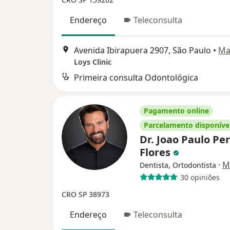
Endereço
Teleconsulta
Avenida Ibirapuera 2907, São Paulo
•
Ma
Loys Clinic
Primeira consulta Odontológica
Pagamento online
Parcelamento disponíve
Dr. Joao Paulo Pe
Flores
·
M
Dentista, Ortodontista
30 opiniões
CRO SP 38973
Endereço
Teleconsulta