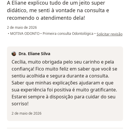
A Eliane explicou tudo de um jeito super
didático, me senti à vontade na consulta e
recomendo o atendimento dela!
2 de maio de 2026
na opinião do utiliza
•
MOTIVA ODONTO
•
Primeira consulta Odontológica
•
Solicitar revisão
Dra. Eliane Silva
Cecília, muito obrigada pelo seu carinho e pela
confiança! Fico muito feliz em saber que você se
sentiu acolhida e segura durante a consulta.
Saber que minhas explicações ajudaram e que
sua experiência foi positiva é muito gratificante.
Estarei sempre à disposição para cuidar do seu
sorriso!
2 de maio de 2026