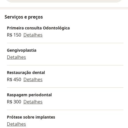
Serviços e preços
Primeira consulta Odontológica
R$ 150
Detalhes
Gengivoplastia
Detalhes
Restauração dental
R$ 450
Detalhes
Raspagem periodontal
R$ 300
Detalhes
Prótese sobre implantes
Detalhes