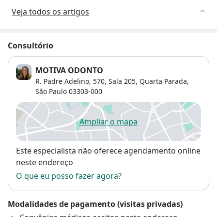
Veja todos os artigos
Consultório
MOTIVA ODONTO
R. Padre Adelino, 570,
Sala 205,
Quarta Parada
,
São Paulo
03303-000
Ampliar o mapa
abre num novo separador
Disponibilidade
Este especialista não oferece agendamento online
neste endereço
O que eu posso fazer agora?
Modalidades de pagamento (visitas privadas)