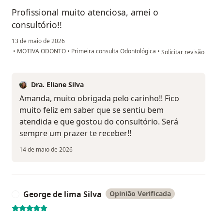
Profissional muito atenciosa, amei o
consultório!!
13 de maio de 2026
na opinião do utili
•
MOTIVA ODONTO
•
Primeira consulta Odontológica
•
Solicitar revisão
Dra. Eliane Silva
Amanda, muito obrigada pelo carinho!! Fico
muito feliz em saber que se sentiu bem
atendida e que gostou do consultório. Será
sempre um prazer te receber!!
14 de maio de 2026
George de lima Silva
Opinião Verificada
G