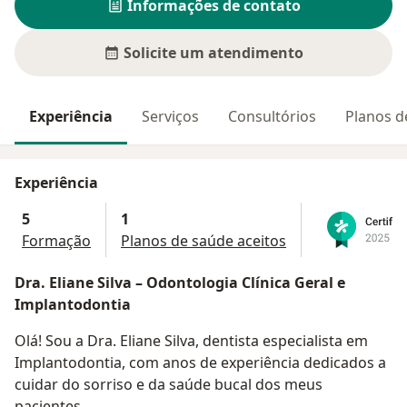
Informações de contato
Solicite um atendimento
Experiência
Serviços
Consultórios
Planos d
Experiência
5
1
Formação
Planos de saúde aceitos
Dra. Eliane Silva – Odontologia Clínica Geral e
Implantodontia
Olá! Sou a Dra. Eliane Silva, dentista especialista em
Implantodontia, com anos de experiência dedicados a
cuidar do sorriso e da saúde bucal dos meus
pacientes.