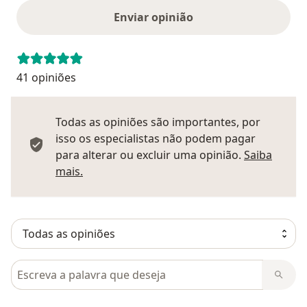
Enviar opinião
41 opiniões
Todas as opiniões são importantes, por
isso os especialistas não podem pagar
para alterar ou excluir uma opinião.
Saiba
Saber mais sobre pareceres
mais.
Pesquisar em opiniões