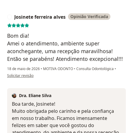
Josinete ferreira alves
Opinião Verificada
J
Bom dia!
Amei o atendimento, ambiente super
aconchegante, uma recepção maravilhosa!
Então se parabéns! Atendimento excepcional!!!
18 de maio de 2026
•
MOTIVA ODONTO
•
Consulta Odontológica
•
na opinião do utilizador Josinete ferreira alves
Solicitar revisão
Dra. Eliane Silva
Boa tarde, Josinete!
Muito obrigada pelo carinho e pela confiança
em nosso trabalho. Ficamos imensamente
felizes em saber que você gostou do
atendimento, do ambiente e da nossa recepção.