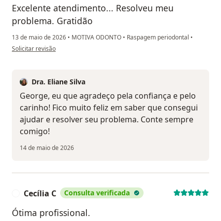
Excelente atendimento... Resolveu meu
problema. Gratidão
13 de maio de 2026
•
MOTIVA ODONTO
•
Raspagem periodontal
•
na opinião do utilizador George de lima Silva
Solicitar revisão
Dra. Eliane Silva
George, eu que agradeço pela confiança e pelo
carinho! Fico muito feliz em saber que consegui
ajudar e resolver seu problema. Conte sempre
comigo!
14 de maio de 2026
Cecília C
Consulta verificada
C
Ótima profissional.