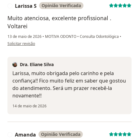
Larissa S
Opinião Verificada
L
Muito atenciosa, excelente profissional .
Voltarei
13 de maio de 2026
•
MOTIVA ODONTO
•
Consulta Odontológica
•
na opinião do utilizador Larissa S
Solicitar revisão
Dra. Eliane Silva
Larissa, muito obrigada pelo carinho e pela
confiança!! Fico muito feliz em saber que gostou
do atendimento. Será um prazer recebê-la
novamente!!
14 de maio de 2026
Amanda
Opinião Verificada
A