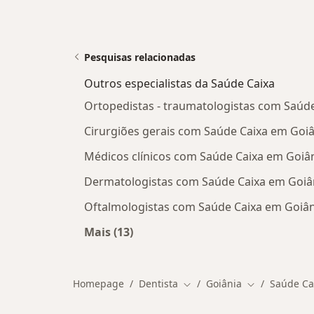
Pesquisas relacionadas
Outros especialistas da Saúde Caixa
Ortopedistas - traumatologistas com Saúd
Cirurgiões gerais com Saúde Caixa em Goiâ
Médicos clínicos com Saúde Caixa em Goiâ
Dermatologistas com Saúde Caixa em Goiâ
Oftalmologistas com Saúde Caixa em Goiân
Mais (13)
Mais na categoria: Outros especialis
Homepage
Dentista
Goiânia
Saúde Ca
Mudar de cidade
Mudar de cid