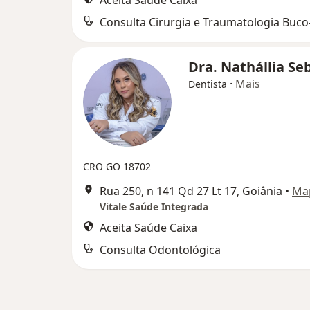
Aceita Saúde Caixa
Dra. Nathállia S
·
Mais
Dentista
CRO GO 18702
Rua 250, n 141 Qd 27 Lt 17, Goiânia
•
Ma
Vitale Saúde Integrada
Aceita Saúde Caixa
Consulta Odontológica