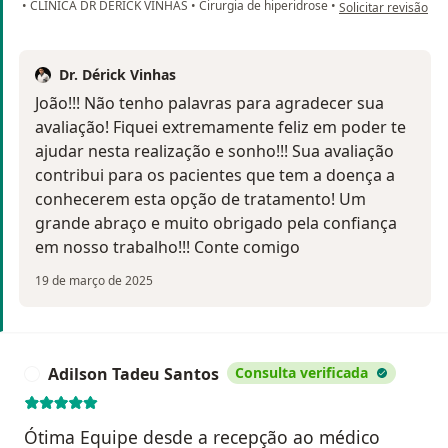
na opinião do utiliz
•
CLÍNICA DR DÉRICK VINHAS
•
Cirurgia de hiperidrose
•
Solicitar revisão
Dr. Dérick Vinhas
João!!! Não tenho palavras para agradecer sua
avaliação! Fiquei extremamente feliz em poder te
ajudar nesta realização e sonho!!! Sua avaliação
contribui para os pacientes que tem a doença a
conhecerem esta opção de tratamento! Um
grande abraço e muito obrigado pela confiança
em nosso trabalho!!! Conte comigo
19 de março de 2025
Adilson Tadeu Santos
Consulta verificada
A
Ótima Equipe desde a recepção ao médico