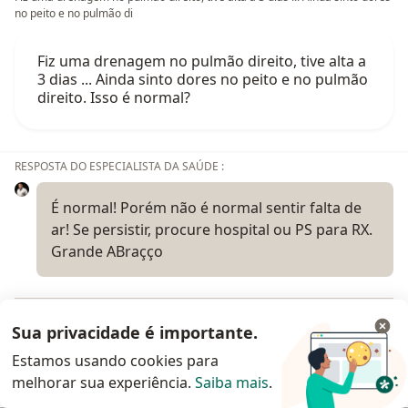
no peito e no pulmão di
Fiz uma drenagem no pulmão direito, tive alta a
3 dias ... Ainda sinto dores no peito e no pulmão
direito. Isso é normal?
RESPOSTA DO ESPECIALISTA DA SAÚDE :
É normal! Porém não é normal sentir falta de
ar! Se persistir, procure hospital ou PS para RX.
Grande ABraçço
Sua privacidade é importante.
Ver todas as respostas
Estamos usando cookies para
melhorar sua experiência.
Saiba mais
.
Todos os conteúdos publicados no doctoralia.com.br,