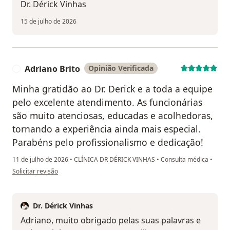
Dr. Dérick Vinhas
15 de julho de 2026
Adriano Brito
Opinião Verificada
A
Minha gratidão ao Dr. Derick e a toda a equipe
pelo excelente atendimento. As funcionárias
são muito atenciosas, educadas e acolhedoras,
tornando a experiência ainda mais especial.
Parabéns pelo profissionalismo e dedicação!
11 de julho de 2026
•
CLÍNICA DR DÉRICK VINHAS
•
Consulta médica
•
na opinião do utilizador Adriano Brito
Solicitar revisão
Dr. Dérick Vinhas
Adriano, muito obrigado pelas suas palavras e