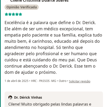
Cilene Cristhina Duarte Soares
C
Opinião Verificada
Excelência é a palavra que define o Dr. Derick.
Ele além de ser um médico excepcional, tem
empatia pelo paciente e sua família, explica tudo
muito bem, é carinhoso, educado até depois do
atendimento no hospital. Só tenho que
agradecer pelo profissional e ser humano que
cuidou e está cuidando do meu pai. Que Deus
continue abençoando o Dr. Derick. Esse tem o
dom de ajudar o próximo.
na opinião do utilizador Cil
1 de abril de 2025
•
HRC - PASSOS -MG
•
Outro
•
Solicitar revisão
Dr. Dérick Vinhas
Cilene! Muito obrigado pelas lindas palavras e