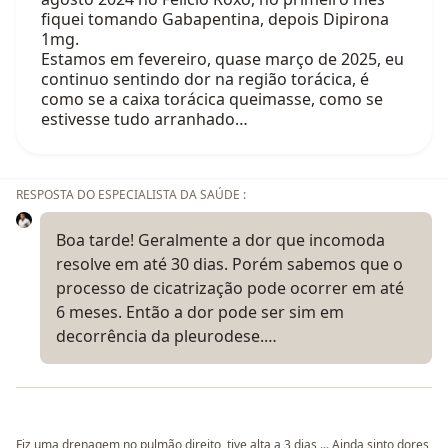
fiquei tomando Gabapentina, depois Dipirona
1mg.
Estamos em fevereiro, quase março de 2025, eu
continuo sentindo dor na região torácica, é
como se a caixa torácica queimasse, como se
estivesse tudo arranhado…
RESPOSTA DO ESPECIALISTA DA SAÚDE :
Boa tarde! Geralmente a dor que incomoda
resolve em até 30 dias. Porém sabemos que o
processo de cicatrização pode ocorrer em até
6 meses. Então a dor pode ser sim em
decorrência da pleurodese.…
Fiz uma drenagem no pulmão direito, tive alta a 3 dias ... Ainda sinto dores