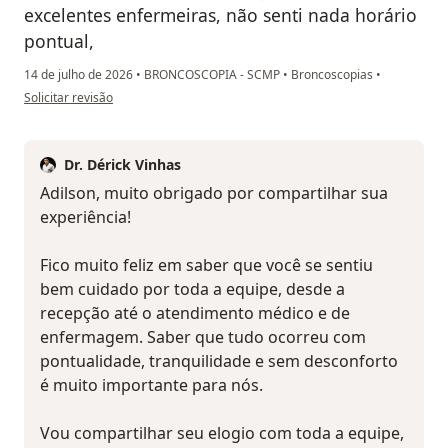
excelentes enfermeiras, não senti nada horário
pontual,
14 de julho de 2026
•
BRONCOSCOPIA - SCMP
•
Broncoscopias
•
na opinião do utilizador Adilson Tadeu Santos
Solicitar revisão
Dr. Dérick Vinhas
Adilson, muito obrigado por compartilhar sua
experiência!
Fico muito feliz em saber que você se sentiu
bem cuidado por toda a equipe, desde a
recepção até o atendimento médico e de
enfermagem. Saber que tudo ocorreu com
pontualidade, tranquilidade e sem desconforto
é muito importante para nós.
Vou compartilhar seu elogio com toda a equipe,