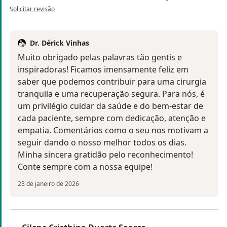
na opinião do utilizador Márcio Borges da Rocha
Solicitar revisão
Dr. Dérick Vinhas
Muito obrigado pelas palavras tão gentis e
inspiradoras! Ficamos imensamente feliz em
saber que podemos contribuir para uma cirurgia
tranquila e uma recuperação segura. Para nós, é
um privilégio cuidar da saúde e do bem-estar de
cada paciente, sempre com dedicação, atenção e
empatia. Comentários como o seu nos motivam a
seguir dando o nosso melhor todos os dias.
Minha sincera gratidão pelo reconhecimento!
Conte sempre com a nossa equipe!
23 de janeiro de 2026