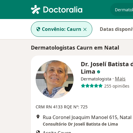
especiali
Convênio:
Caurn
Datas disponí
Dermatologistas Caurn em Natal
Dr. Joselí Batista 
Lima
·
Mais
Dermatologista
255 opiniões
CRM RN 4133 RQE Nº: 725
Rua Coronel Joaquim Manoel 615, Natal
Consultório Dr Joselí Batista de Lima