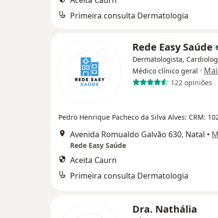
Aceita Caurn
Primeira consulta Dermatologia
Rede Easy Saúde
Dermatologista, Cardiolog
·
Mai
Médico clínico geral
122 opiniões
Pedro Henrique Pacheco da Silva Alves: CRM: 1
Avenida Romualdo Galvão 630, Natal
•
M
Rede Easy Saúde
Aceita Caurn
Primeira consulta Dermatologia
Dra. Nathália