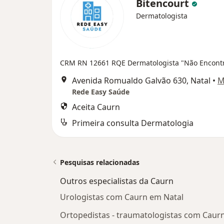
Bitencourt
Dermatologista
CRM RN 12661
RQE Dermatologista "Não Encont
Avenida Romualdo Galvão 630, Natal
•
M
Rede Easy Saúde
Aceita Caurn
Primeira consulta Dermatologia
Pesquisas relacionadas
Outros especialistas da Caurn
Urologistas com Caurn em Natal
Ortopedistas - traumatologistas com Caur