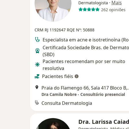
·
Mais
Dermatologista
262 opiniões
CRM RJ 1192647
RQE Nº: 50888
Especialista em acne e isotretinoína (R
Certificada Sociedade Bras. de Dermato
(SBD)
Pacientes recomendam por ser muito
resolutiva
Pacientes fiéis
Praia do Flamengo 66, Sa
Dra Camila Nobre - Consultório presencial
Consulta Dermatologia
Dra. Larissa Caia
Dermatologista, Médica cl