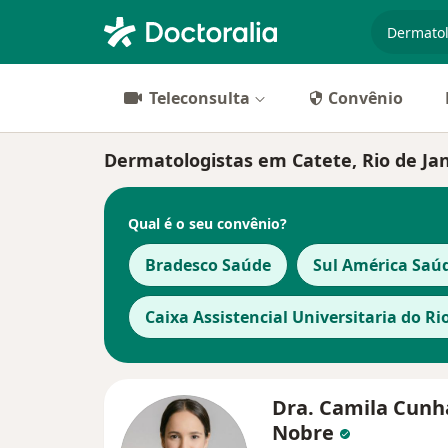
especiali
Teleconsulta
Convênio
Dermatologistas em Catete, Rio de Ja
Qual é o seu convênio?
Bradesco Saúde
Sul América Saú
Caixa Assistencial Universitaria do Ri
Dra. Camila Cunh
Nobre