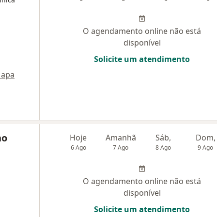
O agendamento online não está
disponível
Solicite um atendimento
apa
ho
Hoje
Amanhã
Sáb,
Dom,
6 Ago
7 Ago
8 Ago
9 Ago
O agendamento online não está
disponível
Solicite um atendimento