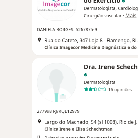
do Exercício
Dermatologista, Cardiolog
·
Mais
Cirurgião vascular
DANIELA BORGES: 5267875-9
Rua do Catete, 347 L
Clínica Imagecor Medicina Diagnóstica e do 
Dra. Irene Schec
Dermatologista
16 opiniões
277998 RJ/RQE12979
Largo do Machado, 54 
Clínica Irene e Elisa Schechtman