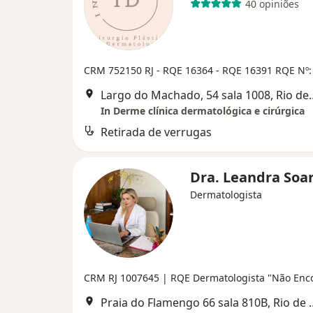
40 opiniões
CRM 752150 RJ - RQE 16364 - RQE 16391
RQE Nº:
Largo do Machado, 54 
In Derme clínica dermatológica e cirúrgica
Retirada de verrugas
Dra. Leandra Soa
Dermatologista
CRM RJ 1007645
| RQE Dermatologista "Não Enc
Praia do Flamengo 66 