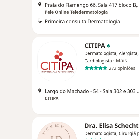
Praia do Flamengo 66, Sa
Pele Online Teledermatologia
Primeira consulta Dermatologia
CITIPA
Dermatologista, Alergista,
·
Mais
Cardiologista
272 opiniões
Largo do Machado - 54 - Sala 302
CITIPA
Dra. Elisa Schec
Dermatologista, Cirurgiã p