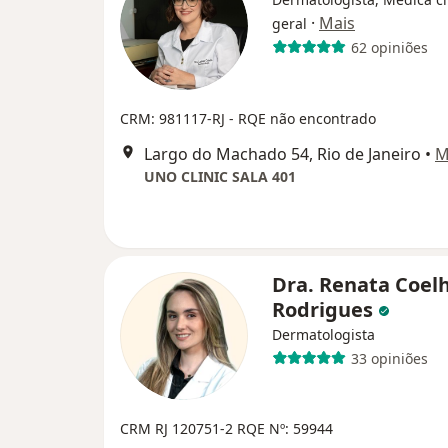
·
Mais
geral
62 opiniões
CRM: 981117-RJ - RQE não encontrado
Largo do Machado 54, Rio de Janeiro
•
M
UNO CLINIC SALA 401
Dra. Renata Coel
Rodrigues
Dermatologista
33 opiniões
CRM RJ 120751-2
RQE Nº: 59944