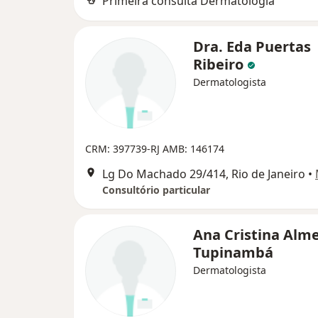
Primeira consulta Dermatologia
Dra. Eda Puertas
Ribeiro
Dermatologista
CRM: 397739-RJ
AMB: 146174
Lg Do Machado 29/414, Rio de Janeiro
•
Consultório particular
Ana Cristina Alm
Tupinambá
Dermatologista