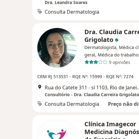
Dra. Leandra Soares
Consulta Dermatologia
Dra. Claudia Carr
Grigolato
Dermatologista, Médica cl
geral, Médica do trabalho
9 opiniões
CRM RJ 513531
- RQE Nº: 15999
- RQE Nº: 7274
Rua do Catete 311 - sl 
Consultório - Dra. Claudia Carreira Grigolat
Consulta Dermatologia
Preço não di
Clínica Imagecor
Medicina Diagnós