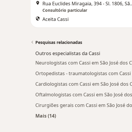
Rua Euclides Miragaia, 394 - Sl
Consultório particular
Aceita Cassi
Pesquisas relacionadas
Outros especialistas da Cassi
Neurologistas com Cassi em São José dos
Ortopedistas - traumatologistas com Cass
Cardiologistas com Cassi em São José dos
Oftalmologistas com Cassi em São José d
Cirurgiões gerais com Cassi em São José 
Mais (14)
Mais na categoria: Outros especialis