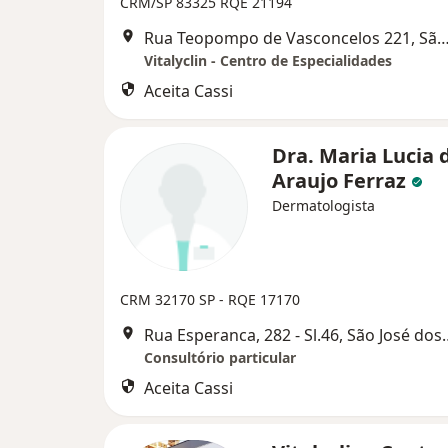
CRM/SP 83325
RQE 21194
Rua Teopompo de Vasconcelos 221, São José do
Vitalyclin - Centro de Especialidades
Aceita Cassi
Dra. Maria Lucia 
Araujo Ferraz
Dermatologista
CRM 32170 SP - RQE 17170
Rua Esperanca, 282 - 
Consultório particular
Aceita Cassi