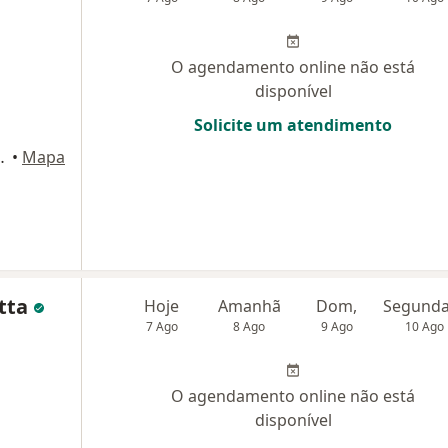
O agendamento online não está
disponível
Solicite um atendimento
 São José dos Campos
•
Mapa
tta
Hoje
Amanhã
Dom,
7 Ago
8 Ago
9 Ago
10 Ago
O agendamento online não está
disponível