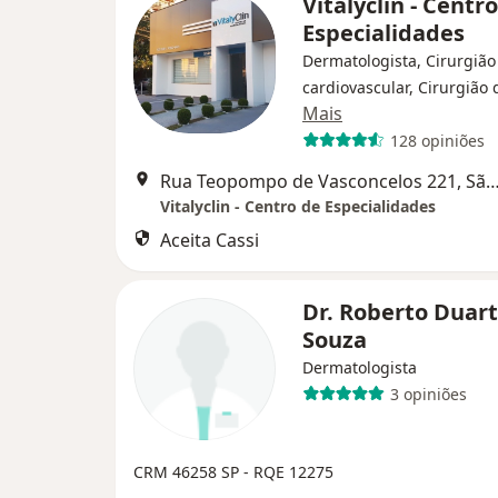
Vitalyclin - Centr
Especialidades
Dermatologista, Cirurgião
cardiovascular, Cirurgião
Mais
128 opiniões
Rua Teopompo de Vasconcelos 221, São José do
Vitalyclin - Centro de Especialidades
Aceita Cassi
Dr. Roberto Duar
Souza
Dermatologista
3 opiniões
CRM 46258 SP - RQE 12275