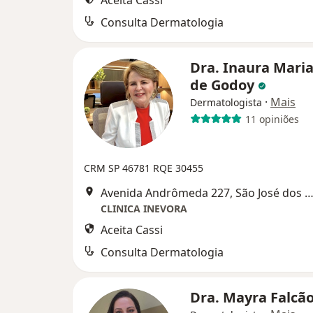
Aceita Cassi
Consulta Dermatologia
Dra. Inaura Maria
de Godoy
·
Mais
Dermatologista
11 opiniões
CRM SP 46781
RQE 30455
Avenida Andrômeda 227, São José dos Ca
CLINICA INEVORA
Aceita Cassi
Consulta Dermatologia
Dra. Mayra Falcã