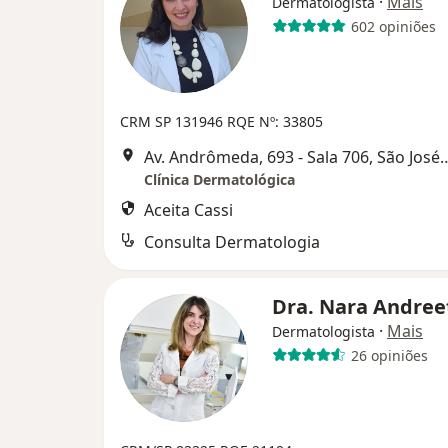
·
Mais
Dermatologista
602 opiniões
CRM SP 131946 RQE Nº: 33805
Av. Andrômeda, 693 - Sala 706,
Clínica Dermatológica
Aceita Cassi
Consulta Dermatologia
Dra. Nara Andree
·
Mais
Dermatologista
26 opiniões