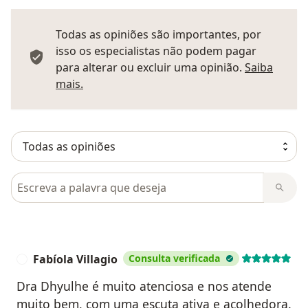
Todas as opiniões são importantes, por
isso os especialistas não podem pagar
para alterar ou excluir uma opinião.
Saiba
Saber mais sobre pareceres
mais.
Pesquisar em opiniões
Fabíola Villagio
Consulta verificada
F
Dra Dhyulhe é muito atenciosa e nos atende
muito bem, com uma escuta ativa e acolhedora.