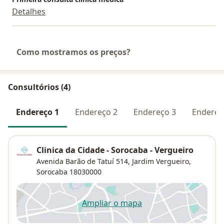
Detalhes
Como mostramos os preços?
Consultórios (4)
Endereço 1
Endereço 2
Endereço 3
Endereç
Clinica da Cidade - Sorocaba - Vergueiro
Avenida Barão de Tatuí 514,
Jardim Vergueiro
,
Sorocaba
18030000
Ampliar o mapa
abre num novo separador