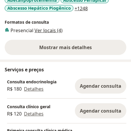
a11y_sr_more_dise
Abscesso Hepático Piogênico
+1248
Formatos de consulta
Presencial
Ver locais (4)
Mostrar mais detalhes
sobre a experiência
Serviços e preços
Consulta endocrinologia
Agendar consulta
R$ 180
Detalhes
Consulta clínico geral
Agendar consulta
R$ 120
Detalhes
Primeira consulta clínica médica