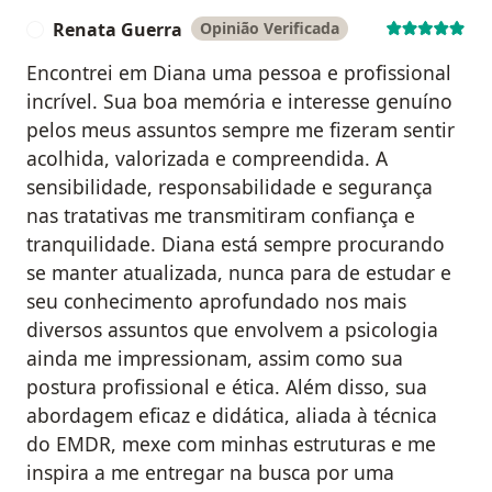
Renata Guerra
Opinião Verificada
R
Encontrei em Diana uma pessoa e profissional
incrível. Sua boa memória e interesse genuíno
pelos meus assuntos sempre me fizeram sentir
acolhida, valorizada e compreendida. A
sensibilidade, responsabilidade e segurança
nas tratativas me transmitiram confiança e
tranquilidade. Diana está sempre procurando
se manter atualizada, nunca para de estudar e
seu conhecimento aprofundado nos mais
diversos assuntos que envolvem a psicologia
ainda me impressionam, assim como sua
postura profissional e ética. Além disso, sua
abordagem eficaz e didática, aliada à técnica
do EMDR, mexe com minhas estruturas e me
inspira a me entregar na busca por uma