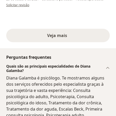
na opinião do utilizador AL
Solicitar revisão
Veja mais
opiniões acima
Perguntas frequentes
Quais são as principais especialidades de Diana
Galamba?
Diana Galamba é psicólogo. Te mostramos alguns
dos serviços oferecidos pelo especialista graças à
sua trajetória e vasta experiência: Consulta
psicológica do adulto, Psicoterapia, Consulta
psicológica do idoso, Tratamento da dor crônica,
Tratamento da dor aguda, Escalas Beck, Primeira
consulta psicologia, Psicoterapia adulto,