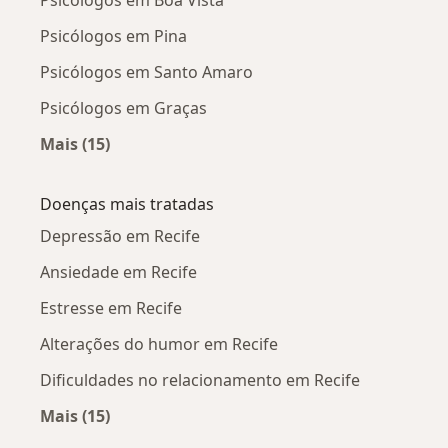
Psicólogos em Boa Vista
Psicólogos em Pina
Psicólogos em Santo Amaro
Psicólogos em Graças
Mais (15)
Mais na categoria: Psicólogos próximos
Doenças mais tratadas
Depressão em Recife
Ansiedade em Recife
Estresse em Recife
Alterações do humor em Recife
Dificuldades no relacionamento em Recife
Mais (15)
Mais na categoria: Doenças mais tratadas