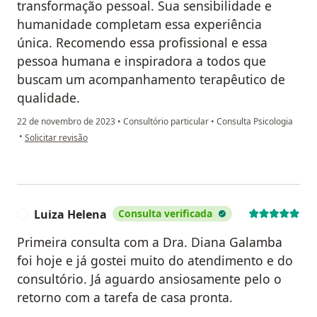
transformação pessoal. Sua sensibilidade e
humanidade completam essa experiência
única. Recomendo essa profissional e essa
pessoa humana e inspiradora a todos que
buscam um acompanhamento terapêutico de
qualidade.
22 de novembro de 2023
•
Consultório particular
•
Consulta Psicologia
na opinião do utilizador Renata Guerra
•
Solicitar revisão
Luiza Helena
Consulta verificada
L
Primeira consulta com a Dra. Diana Galamba
foi hoje e já gostei muito do atendimento e do
consultório. Já aguardo ansiosamente pelo o
retorno com a tarefa de casa pronta.