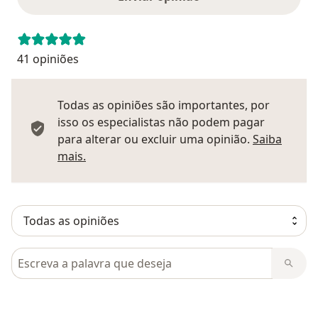
41 opiniões
Todas as opiniões são importantes, por
isso os especialistas não podem pagar
para alterar ou excluir uma opinião.
Saiba
Saber mais sobre pareceres
mais.
Pesquisar em opiniões