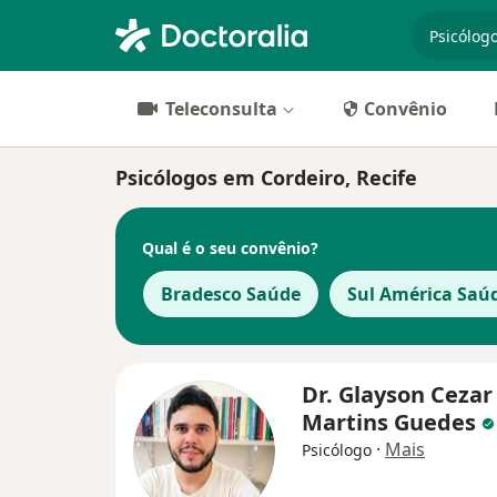
especiali
Teleconsulta
Convênio
Psicólogos em Cordeiro, Recife
Qual é o seu convênio?
Bradesco Saúde
Sul América Saú
Dr. Glayson Cezar
Martins Guedes
·
Mais
Psicólogo