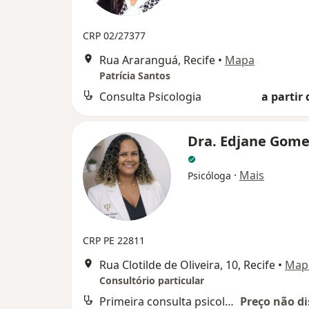
CRP 02/27377
Rua Araranguá, Recife
•
Mapa
Patrícia Santos
Consulta Psicologia
a partir 
Dra. Edjane Gome
·
Mais
Psicóloga
CRP PE 22811
Rua Clotilde de Oliveira, 10, Recife
•
Map
Consultório particular
Primeira consulta psicologia
Preço não di