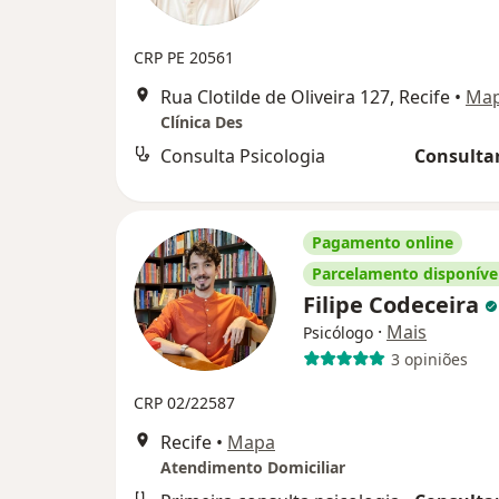
CRP PE 20561
Rua Clotilde de Oliveira 127, Recife
•
Ma
Clínica Des
Consulta Psicologia
Consultar
Pagamento online
Parcelamento disponíve
Filipe Codeceira
·
Mais
Psicólogo
3 opiniões
CRP 02/22587
Recife
•
Mapa
Atendimento Domiciliar