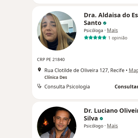
Dra. Aldaisa do Es
Santo
·
Mais
Psicóloga
1 opinião
CRP PE 21840
Rua Clotilde de Oliveira 127, Recife
•
Ma
Clínica Des
Consulta Psicologia
Consultar
Dr. Luciano Olivei
Silva
·
Mais
Psicólogo