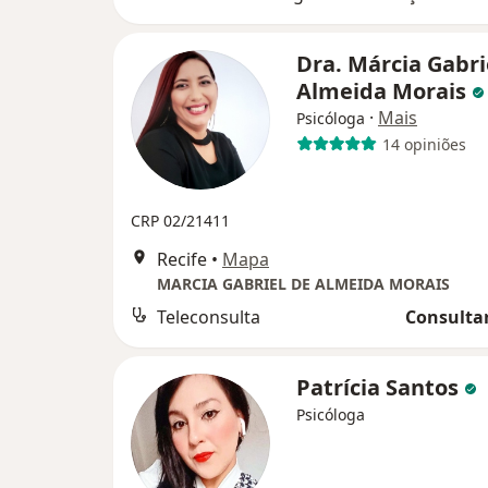
Dra. Márcia Gabri
Almeida Morais
·
Mais
Psicóloga
14 opiniões
CRP 02/21411
Recife
•
Mapa
MARCIA GABRIEL DE ALMEIDA MORAIS
Teleconsulta
Consultar
Patrícia Santos
Psicóloga