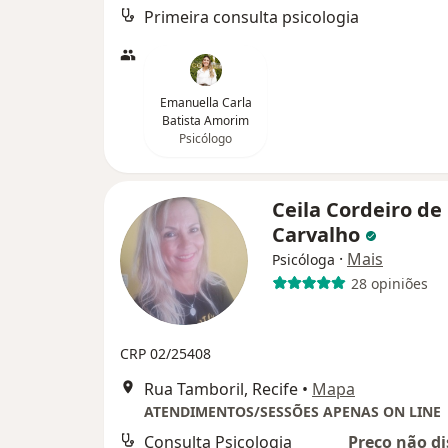
Primeira consulta psicologia
Emanuella Carla
Batista Amorim
Psicólogo
Ceila Cordeiro de
Carvalho
·
Mais
Psicóloga
28 opiniões
CRP 02/25408
Rua Tamboril, Recife
•
Mapa
ATENDIMENTOS/SESSÕES APENAS ON LINE
Consulta Psicologia
Preço não di