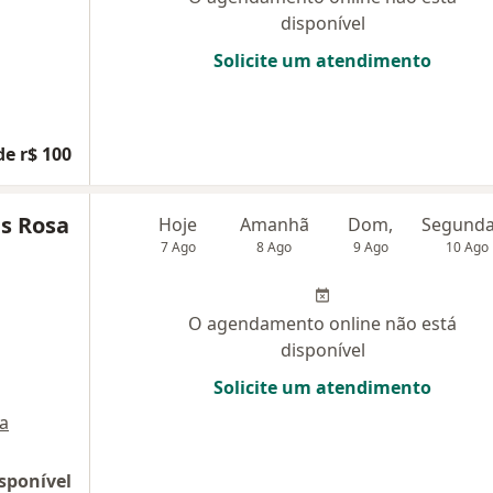
disponível
Solicite um atendimento
de r$ 100
s Rosa
Hoje
Amanhã
Dom,
7 Ago
8 Ago
9 Ago
10 Ago
O agendamento online não está
disponível
Solicite um atendimento
a
sponível