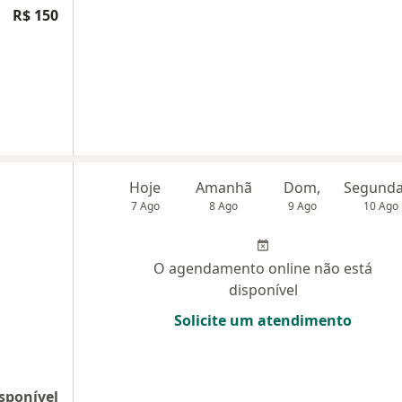
R$ 150
Hoje
Amanhã
Dom,
7 Ago
8 Ago
9 Ago
10 Ago
O agendamento online não está
disponível
Solicite um atendimento
sponível