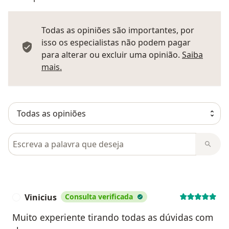
Todas as opiniões são importantes, por
isso os especialistas não podem pagar
para alterar ou excluir uma opinião.
Saiba
Saber mais sobre pareceres
mais.
Pesquisar em opiniões
Vinicius
Consulta verificada
V
Muito experiente tirando todas as dúvidas com