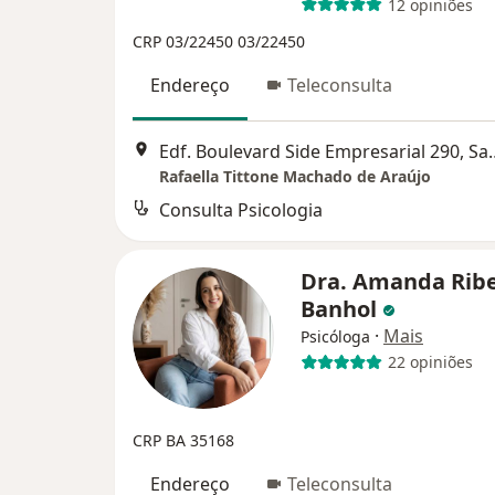
12 opiniões
CRP 03/22450
03/22450
Endereço
Teleconsulta
Edf. Boulevard Side 
Rafaella Tittone Machado de Araújo
Consulta Psicologia
Dra. Amanda Ribe
Banhol
·
Mais
Psicóloga
22 opiniões
CRP BA 35168
Endereço
Teleconsulta