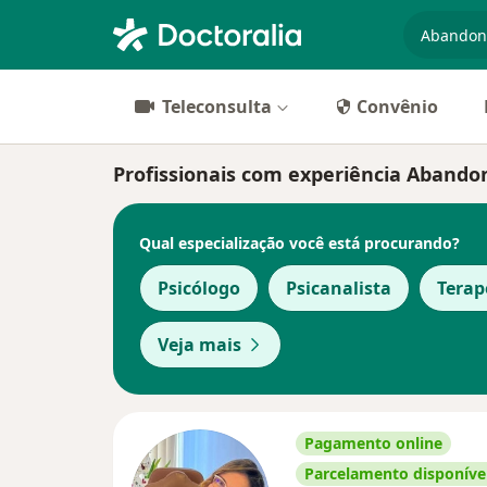
especiali
Teleconsulta
Convênio
Profissionais com experiência Abandon
Qual especialização você está procurando?
Psicólogo
Psicanalista
Tera
Veja mais
Pagamento online
Parcelamento disponíve