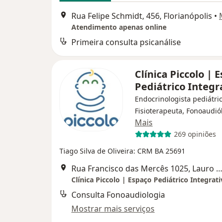
Rua Felipe Schmidt, 456, Florianópolis
•
Atendimento apenas online
Primeira consulta psicanálise
Clínica Piccolo | 
Pediátrico Integr
Endocrinologista pediátric
Fisioterapeuta, Fonoaudió
Mais
269 opiniões
Tiago Silva de Oliveira: CRM BA 25691
Rua Francisco das Mercês 1025, Lauro de Fre
Clínica Piccolo | Espaço Pediátrico Integrat
Consulta Fonoaudiologia
Mostrar mais serviços