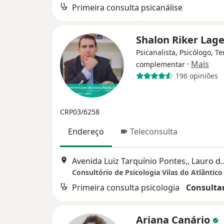
Primeira consulta psicanálise
Shalon Riker Lag
Psicanalista, Psicólogo, T
·
Mais
complementar
196 opiniões
CRP03/6258
Endereço
Teleconsulta
Avenida Luiz Tarquínio Po
Primeira consulta psicologia
Consultar
Ariana Canário