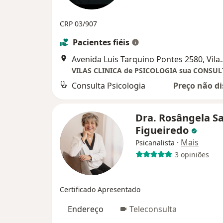
CRP 03/907
Pacientes fiéis
Avenida Luis Tarquino Pontes 2580, Vilas T
Consulta Psicologia
Preço não di
Dra. Rosângela S
Figueiredo
·
Mais
Psicanalista
3 opiniões
Certificado Apresentado
Endereço
Teleconsulta