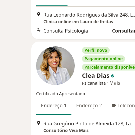
Rua Leonardo Rodrigues da Silva 
Clinica online em Lauro de freitas
Consulta Psicologia
Consultar
Perfil novo
Pagamento online
Parcelamento disponíve
Clea Dias
·
Mais
Psicanalista
Certificado Apresentado
Endereço 1
Endereço 2
Telecon
Rua Gregório Pinto de Almeida 128, Lauro de Freitas
Consultório Viva Mais