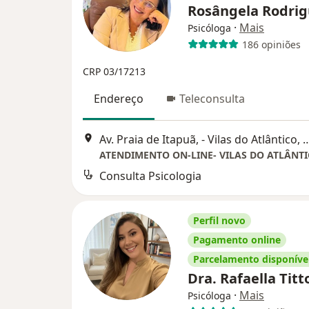
Rosângela Rodri
·
Mais
Psicóloga
186 opiniões
CRP 03/17213
Endereço
Teleconsulta
Av. Praia de Itapuã, - Vilas do Atlântic
ATENDIMENTO ON-LINE- VILAS DO ATLÂNT
Consulta Psicologia
Perfil novo
Pagamento online
Parcelamento disponíve
Dra. Rafaella Tit
·
Mais
Psicóloga