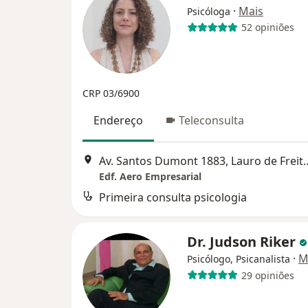
·
Mais
Psicóloga
52 opiniões
CRP 03/6900
Endereço
Teleconsulta
Av. Santos Dumont 188
Edf. Aero Empresarial
Primeira consulta psicologia
Dr. Judson Riker
·
M
Psicólogo, Psicanalista
29 opiniões