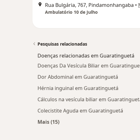
Rua Bulgária, 767, Pindamonhangaba
•
Ambulatório 10 de Julho
Pesquisas relacionadas
Doenças relacionadas em Guaratinguetá
Doenças Da Vesícula Biliar em Guaratingue
Dor Abdominal em Guaratinguetá
Hérnia inguinal em Guaratinguetá
Cálculos na vesícula biliar em Guaratinguet
Colecistite Aguda em Guaratinguetá
Mais (15)
Mais na categoria: Doenças relacio