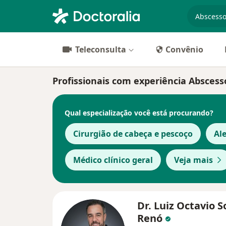
especiali
Teleconsulta
Convênio
Profissionais com experiência Absces
Qual especialização você está procurando?
Cirurgião de cabeça e pescoço
Ale
Médico clínico geral
Veja mais
Dr. Luiz Octavio 
Renó