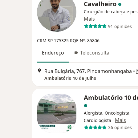
Cavalheiro
Cirurgião de cabeça e pe
Mais
91 opiniões
CRM SP 175325
RQE Nº: 85806
Endereço
Teleconsulta
Rua Bulgária, 767, Pindamonhangaba
•
Ambulatório 10 de Julho
Ambulatório 10 d
Alergista, Oncologista,
·
Mais
Cardiologista
36 opiniões