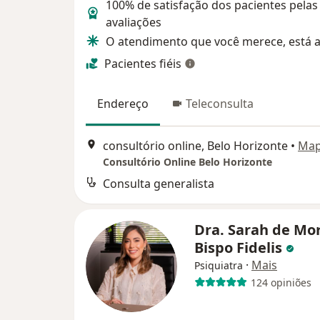
100% de satisfação dos pacientes pelas
avaliações
O atendimento que você merece, está a
Pacientes fiéis
Endereço
Teleconsulta
consultório online, Belo Horizonte
•
Ma
Consultório Online Belo Horizonte
Consulta generalista
Dra. Sarah de Mor
Bispo Fidelis
·
Mais
Psiquiatra
124 opiniões