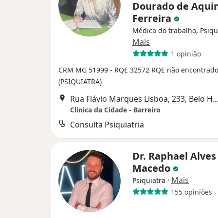
Dourado de Aqui
Ferreira
Médica do trabalho, Psiqu
Mais
1 opinião
CRM MG 51999
- RQE 32572
RQE não encontrad
(PSIQUIATRA)
Rua Flávio Marques Lisboa, 233, Belo H
Clinica da Cidade - Barreiro
Consulta Psiquiatria
Dr. Raphael Alves
Macedo
·
Mais
Psiquiatra
155 opiniões