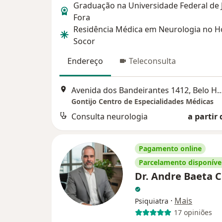
Graduação na Universidade Federal de J
Fora
Residência Médica em Neurologia no Ho
Socor
Endereço
Teleconsulta
Avenida dos Bandeirantes 1412, Bel
Gontijo Centro de Especialidades Médicas
Consulta neurologia
a partir 
Pagamento online
Parcelamento disponíve
Dr. Andre Baeta 
·
Mais
Psiquiatra
17 opiniões