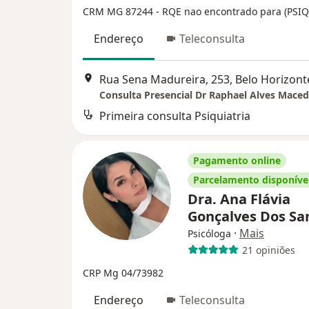
CRM MG 87244
- RQE nao encontrado para (PSI
Endereço
Teleconsulta
Rua Sena Madureira, 253, Belo Horizont
Consulta Presencial Dr Raphael Alves Mace
Primeira consulta Psiquiatria
Pagamento online
Parcelamento disponíve
Dra. Ana Flávia
Gonçalves Dos Sa
·
Mais
Psicóloga
21 opiniões
CRP Mg 04/73982
Endereço
Teleconsulta