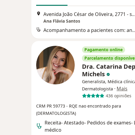
Avenida João César de Oliveira, 2771 - sala
Ana Flávia Santos
Acompanhamento a pacientes com: ansiedade,depressão, fob
Pagamento online
Parcelamento disponíve
Dra. Catarina Dep
Michels
Generalista, Médica clínic
·
Mais
Dermatologista
436 opiniões
CRM PR 59773
- RQE nao encontrado para
(DERMATOLOGISTA)
Receita- Atestado- Pedidos de exames-
médico