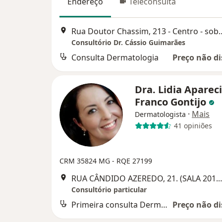
Endereço
Teleconsulta
Rua Doutor Chassim, 213 - Cent
Consultório Dr. Cássio Guimarães
Consulta Dermatologia
Preço não di
Dra. Lidia Aparec
Franco Gontijo
·
Mais
Dermatologista
41 opiniões
CRM 35824 MG - RQE 27199
RUA CÂNDIDO AZEREDO, 21. (SALA 201. EDIFÍCIO
Consultório particular
Primeira consulta Dermatologia
Preço não di