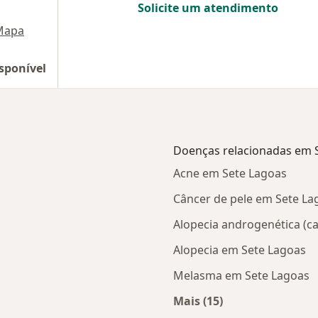
Solicite um atendimento
Mapa
sponível
Doenças relacionadas em 
Acne em Sete Lagoas
Câncer de pele em Sete La
Alopecia androgenética (ca
Alopecia em Sete Lagoas
Melasma em Sete Lagoas
Mais (15)
Mais na categoria: D