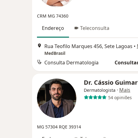
CRM MG 74360
Endereço
Teleconsulta
Rua Teofilo Marques 456, Sete Lagoas
•
MedBrasil
Consulta Dermatologia
Consultar
Dr. Cássio Guima
·
Mais
Dermatologista
54 opiniões
MG 57304
RQE 39314