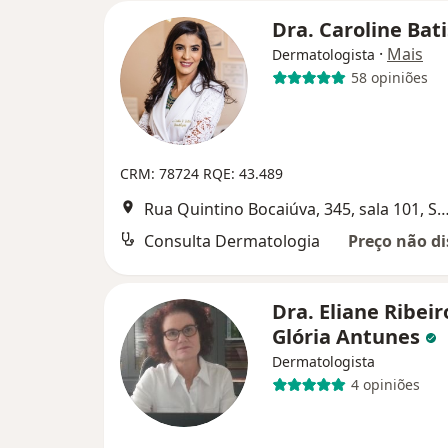
Dra. Caroline Bat
·
Mais
Dermatologista
58 opiniões
CRM: 78724 RQE: 43.489
Rua Quintino Bocaiúva, 345, sala 101, Set
Consulta Dermatologia
Preço não di
Dra. Eliane Ribeir
Glória Antunes
Dermatologista
4 opiniões