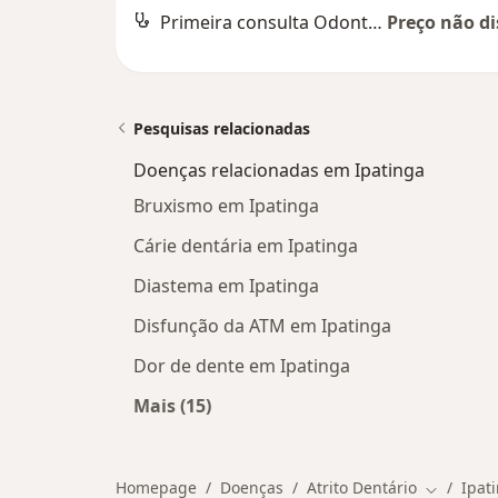
Primeira consulta Odontológica
Preço não di
Pesquisas relacionadas
Doenças relacionadas em Ipatinga
Bruxismo em Ipatinga
Cárie dentária em Ipatinga
Diastema em Ipatinga
Disfunção da ATM em Ipatinga
Dor de dente em Ipatinga
Mais (15)
Mais na categoria: Doenças relacio
Homepage
Doenças
Atrito Dentário
Ipat
Mudar de