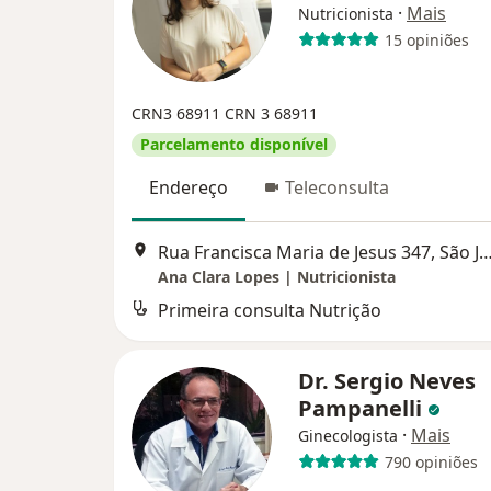
·
Mais
Nutricionista
15 opiniões
CRN3 68911
CRN 3 68911
Parcelamento disponível
Endereço
Teleconsulta
Rua Francisca Maria de Jesus 347, São José d
Ana Clara Lopes | Nutricionista
Primeira consulta Nutrição
Dr. Sergio Neves
Pampanelli
·
Mais
Ginecologista
790 opiniões