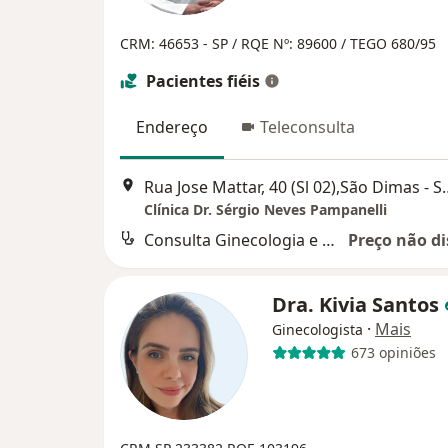
CRM: 46653 - SP
/ RQE Nº: 89600
/ TEGO 680/95
Pacientes fiéis
Endereço
Teleconsulta
Rua Jose Mattar, 40 (Sl 02),S
Clínica Dr. Sérgio Neves Pampanelli
Consulta Ginecologia e Obstetrícia
Preço não di
Dra. Kivia Santos
·
Mais
Ginecologista
673 opiniões