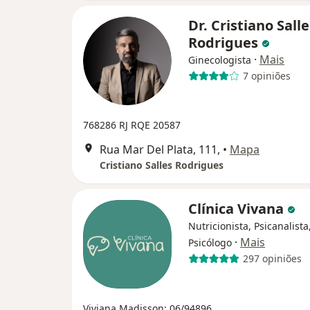
Dr. Cristiano Salle
Rodrigues
·
Mais
Ginecologista
7 opiniões
768286 RJ RQE 20587
Rua Mar Del Plata, 111,
•
Mapa
Cristiano Salles Rodrigues
Clínica Vivana
Nutricionista, Psicanalista
·
Mais
Psicólogo
297 opiniões
Viviana Madisson: 06/94896