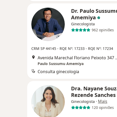
Dr. Paulo Sussum
Amemiya
Ginecologista
962 opiniões
CRM SP 44145 - RQE Nº: 17233 - RQE Nº: 17234
Avenida Marechal Floriano Peixoto 34
Paulo Sussumu Amemiya
Consulta ginecologia
Dra. Nayane Souz
Rezende Sanches
·
Mais
Ginecologista
120 opiniões