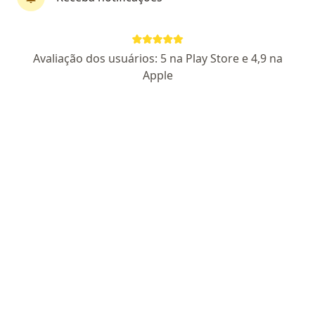
Bruna Dias Martins
Avaliação dos usuários: 5 na Play Store e 4,9 na
·
Mais
Generalista
Apple
16 opiniões
CRM RJ 133933-8
Endereço
Teleconsulta
Avenida Covanca, Duque de Caxias
•
Mapa
ATENDIMENTO ONLINE RIO DE JANEIRO
Consulta generalista
R$ 120
Esse especialista não oferece agendamento online para esse endereço.
Solicite um atendimento