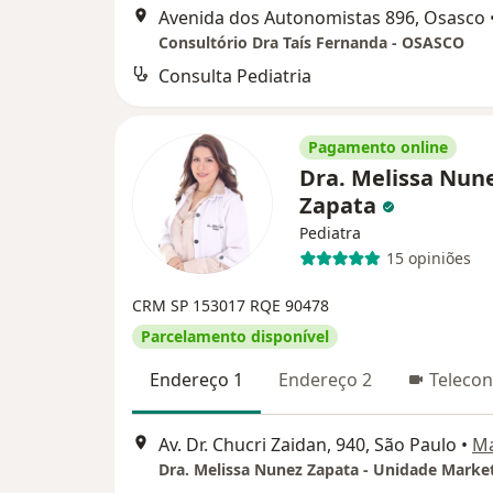
Avenida dos Autonomistas 896, Osasco
Consultório Dra Taís Fernanda - OSASCO
Consulta Pediatria
Pagamento online
Dra. Melissa Nun
Zapata
Pediatra
15 opiniões
CRM SP 153017
RQE 90478
Parcelamento disponível
Endereço 1
Endereço 2
Telecon
Av. Dr. Chucri Zaidan, 940, São Paulo
•
M
Dra. Melissa Nunez Zapata - Unidade Market