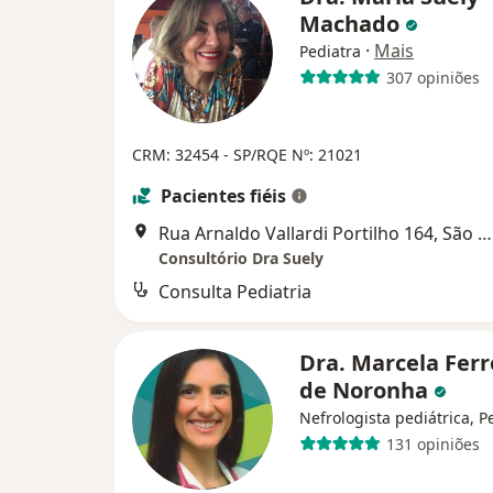
Machado
·
Mais
Pediatra
307 opiniões
CRM: 32454 - SP/RQE Nº: 21021
Pacientes fiéis
Rua Arnaldo Vallardi Portilho 164, São Paulo
Consultório Dra Suely
Consulta Pediatria
Dra. Marcela Ferr
de Noronha
Nefrologista pediátrica, P
131 opiniões