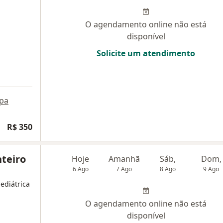
O agendamento online não está
disponível
Solicite um atendimento
pa
R$ 350
teiro
Hoje
Amanhã
Sáb,
Dom,
6 Ago
7 Ago
8 Ago
9 Ago
ediátrica
O agendamento online não está
disponível