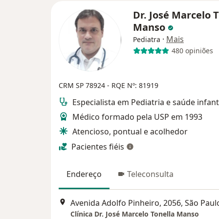
Dr. José Marcelo 
Manso
·
Mais
Pediatra
480 opiniões
CRM SP 78924
- RQE Nº: 81919
Especialista em Pediatria e saúde infant
Médico formado pela USP em 1993
Atencioso, pontual e acolhedor
Pacientes fiéis
Endereço
Teleconsulta
Avenida Adolfo Pinheiro, 2056, São Paul
Clínica Dr. José Marcelo Tonella Manso