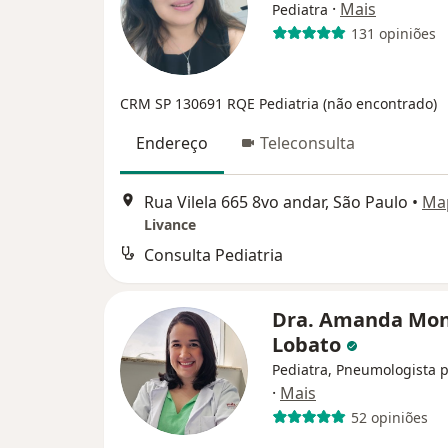
·
Mais
Pediatra
131 opiniões
CRM SP 130691
RQE Pediatria (não encontrado)
Endereço
Teleconsulta
Rua Vilela 665 8vo andar, São Paulo
•
Ma
Livance
Consulta Pediatria
Dra. Amanda Mon
Lobato
Pediatra, Pneumologista p
·
Mais
52 opiniões