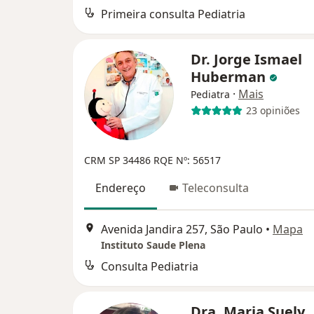
Primeira consulta Pediatria
Dr. Jorge Ismael
Huberman
·
Mais
Pediatra
23 opiniões
CRM SP 34486 RQE Nº: 56517
Endereço
Teleconsulta
Avenida Jandira 257, São Paulo
•
Mapa
Instituto Saude Plena
Consulta Pediatria
Dra. Maria Suely