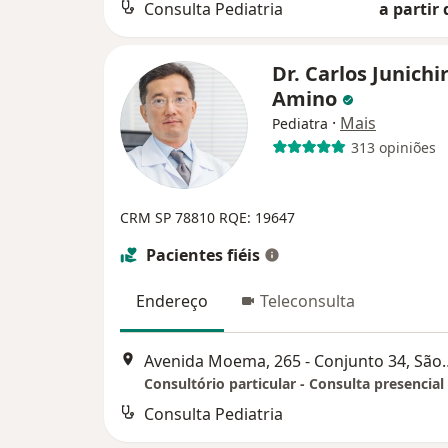
Consulta Pediatria
a partir 
Dr. Carlos Junichi
Amino
·
Mais
Pediatra
313 opiniões
CRM SP 78810
RQE: 19647
Pacientes fiéis
Endereço
Teleconsulta
Avenida Moema, 265 
Consultório particular - Consulta presencial
Consulta Pediatria