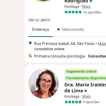
Rodrigues
·
Mais
Psicólogo
16 opiniões
CRP SC 30973
Endereço
Teleconsulta
Rua Princesa Isabel, 64, São Paulo
•
Map
Consultório online
Primeira consulta psicologia
Consultar
Pagamento online
Parcelamento disponíve
Dra. Maria Iraide
de Lima
·
Mais
Psicóloga
9 opiniões