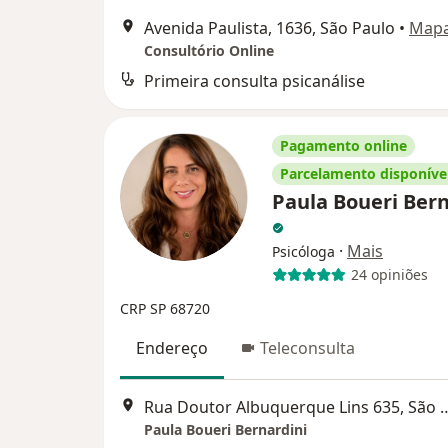
Avenida Paulista, 1636, São Paulo
•
Map
Consultório Online
Primeira consulta psicanálise
Pagamento online
Parcelamento disponíve
Paula Boueri Bern
·
Mais
Psicóloga
24 opiniões
CRP SP 68720
Endereço
Teleconsulta
Rua Doutor Albuquerque Li
Paula Boueri Bernardini