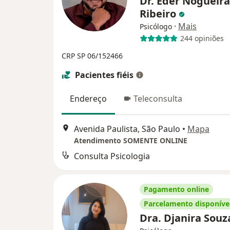
Dr. Éder Nogueira
Ribeiro
·
Mais
Psicólogo
244 opiniões
CRP SP 06/152466
Pacientes fiéis
Endereço
Teleconsulta
Avenida Paulista, São Paulo
•
Mapa
Atendimento SOMENTE ONLINE
Consulta Psicologia
Pagamento online
Parcelamento disponíve
Dra. Djanira Sou