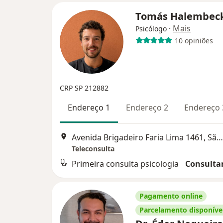
Tomás Halembec
·
Mais
Psicólogo
10 opiniões
CRP SP 212882
Endereço 1
Endereço 2
Endereço 
Avenida Brigadeiro Faria Lima 1461, São Paulo
Teleconsulta
Primeira consulta psicologia
Consultar
Pagamento online
Parcelamento disponíve