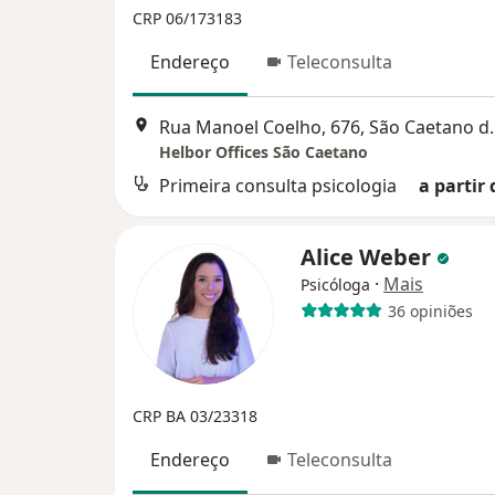
CRP 06/173183
Endereço
Teleconsulta
Rua Manoel Coelh
Helbor Offices São Caetano
Primeira consulta psicologia
a partir 
Alice Weber
·
Mais
Psicóloga
36 opiniões
CRP BA 03/23318
Endereço
Teleconsulta