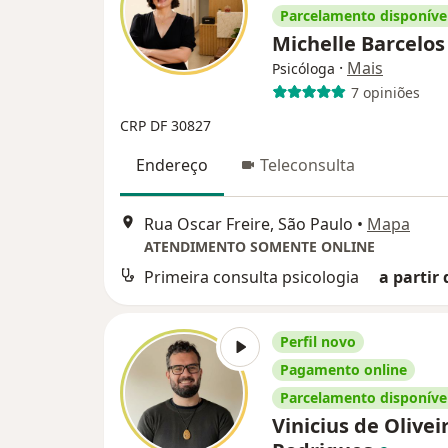
Parcelamento disponíve
Michelle Barcelo
·
Mais
Psicóloga
7 opiniões
CRP DF 30827
Endereço
Teleconsulta
Rua Oscar Freire, São Paulo
•
Mapa
ATENDIMENTO SOMENTE ONLINE
Primeira consulta psicologia
a partir 
Perfil novo
Pagamento online
Parcelamento disponíve
Vinicius de Olivei