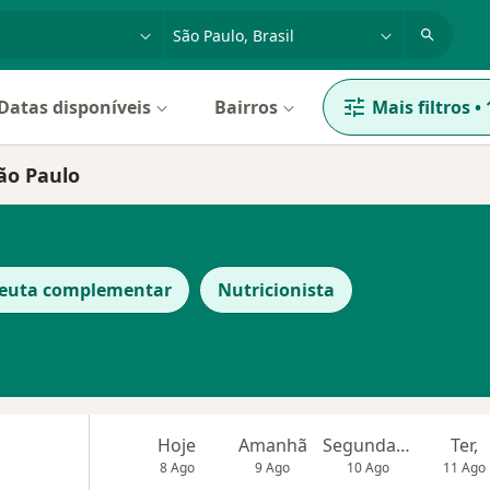
dade, doença ou nome
cidade ou região
Datas disponíveis
Bairros
Mais filtros
•
São Paulo
peuta complementar
Nutricionista
Hoje
Amanhã
Segunda-feira
Ter,
8 Ago
9 Ago
10 Ago
11 Ago