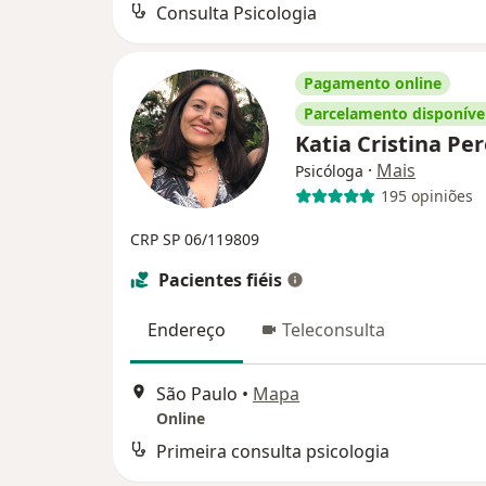
Consulta Psicologia
Pagamento online
Parcelamento disponíve
Katia Cristina Pe
·
Mais
Psicóloga
195 opiniões
CRP SP 06/119809
Pacientes fiéis
Endereço
Teleconsulta
São Paulo
•
Mapa
Online
Primeira consulta psicologia