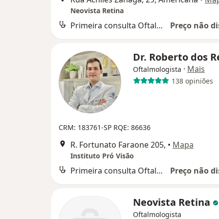
Neovista Retina
Primeira consulta Oftalmologia
Preço não di
Dr. Roberto dos R
·
Mais
Oftalmologista
138 opiniões
CRM: 183761-SP
RQE: 86636
R. Fortunato Faraone 205,
•
Mapa
Instituto Pró Visão
Primeira consulta Oftalmologia
Preço não di
Neovista Retina
Oftalmologista