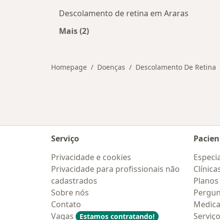
Descolamento de retina em Araras
Mais (2)
Mais na categoria: Cidades próxima
Homepage
Doenças
Descolamento De Retina
Serviço
Pacien
Privacidade e cookies
Especia
Privacidade para profissionais não
Clínica
cadastrados
Planos
Sobre nós
Pergun
Contato
Medic
Vagas
Serviç
Estamos contratando!