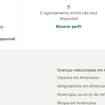
O agendamento online não está
disponível
pa
Mostrar perfil
sponível
Doenças relacionadas em 
Catarata em Americana
Astigmatismo em America
Ametropia, ou erros de re
Miopia em Americana