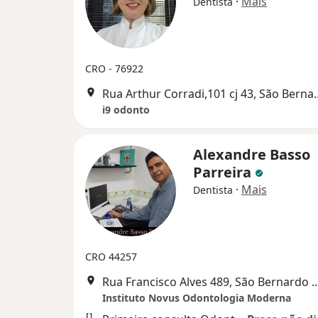
·
Mais
Dentista
CRO - 76922
Rua Arthur Corradi,101 
i9 odonto
Alexandre Basso
Parreira
·
Mais
Dentista
CRO 44257
Rua Francisco Alves 489, São Be
Instituto Novus Odontologia Moderna