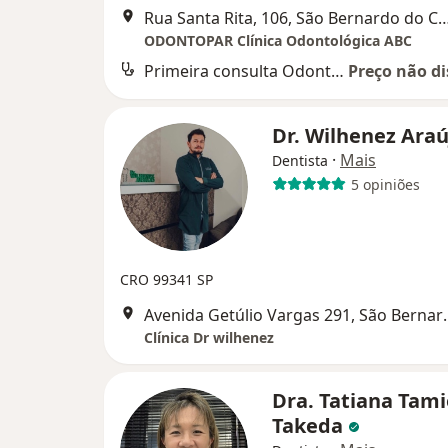
Rua Santa Rita, 106, São Bernard
ODONTOPAR Clínica Odontológica ABC
Primeira consulta Odontológica
Preço não di
Dr. Wilhenez Ara
·
Mais
Dentista
5 opiniões
CRO 99341 SP
Avenida Getúlio Va
Clínica Dr wilhenez
Dra. Tatiana Tami
Takeda