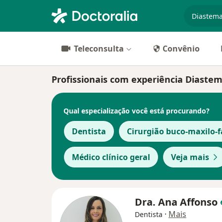
especiali
Teleconsulta
Convênio
Profissionais com experiência Diaste
Qual especialização você está procurando?
Dentista
Cirurgião buco-maxilo-f
Médico clínico geral
Veja mais
Dra. Ana Affonso
·
Mais
Dentista