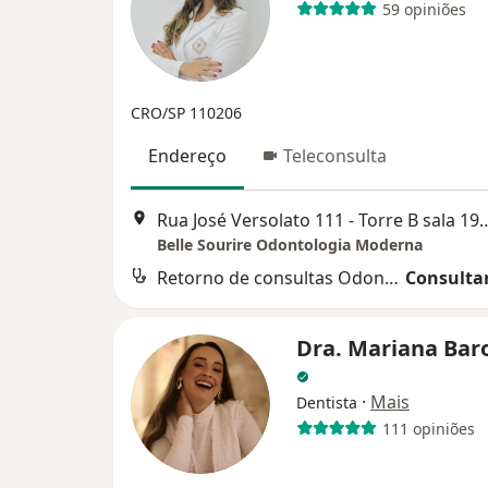
59 opiniões
CRO/SP 110206
Endereço
Teleconsulta
Rua José Versolato 111 - Torre B sala 19
Belle Sourire Odontologia Moderna
Retorno de consultas Odontologia
Consultar
Dra. Mariana Bar
·
Mais
Dentista
111 opiniões