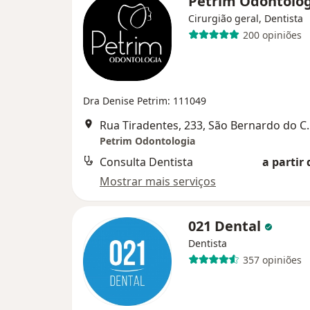
Petrim Odontolo
Cirurgião geral, Dentista
200 opiniões
Dra Denise Petrim: 111049
Rua Tiradentes, 
Petrim Odontologia
Consulta Dentista
a partir 
Mostrar mais serviços
021 Dental
Dentista
357 opiniões