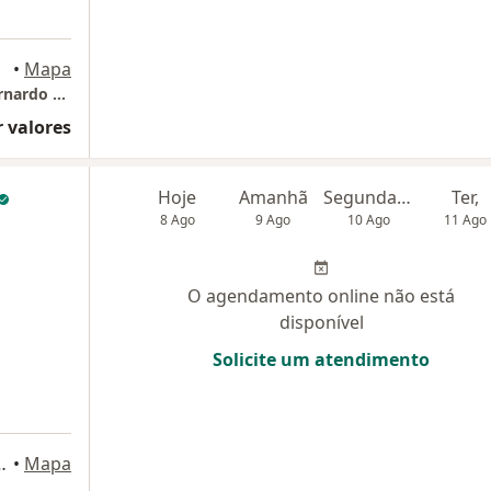
ampo
•
Mapa
Clínica Dr. Luciano Dias - Unidade de São Bernardo do Campo
 valores
Hoje
Amanhã
Segunda-feira
Ter,
8 Ago
9 Ago
10 Ago
11 Ago
O agendamento online não está
disponível
Solicite um atendimento
74, São Bernardo do Campo
•
Mapa