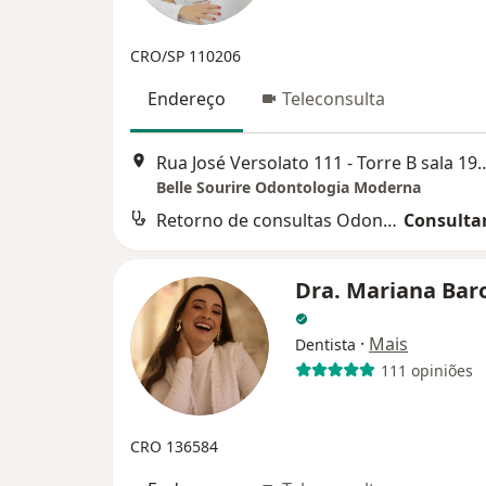
CRO/SP 110206
Endereço
Teleconsulta
Rua José Versolato 111 - Torre B sala 19
Belle Sourire Odontologia Moderna
Retorno de consultas Odontologia
Consultar
Dra. Mariana Bar
·
Mais
Dentista
111 opiniões
CRO 136584