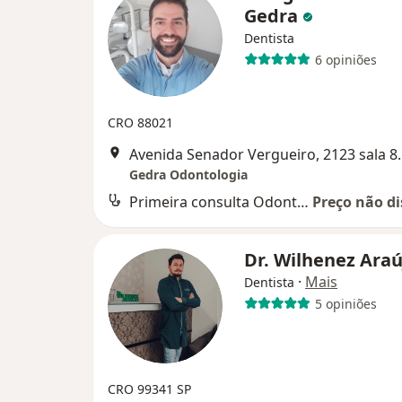
Gedra
Dentista
6 opiniões
CRO 88021
Avenida Senador Vergueir
Gedra Odontologia
Primeira consulta Odontológica
Preço não di
Dr. Wilhenez Ara
·
Mais
Dentista
5 opiniões
CRO 99341 SP