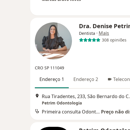
Dra. Denise Petr
·
Mais
Dentista
308 opiniões
CRO SP 111049
Endereço 1
Endereço 2
Telecon
Rua Tiradentes, 
Petrim Odontologia
Primeira consulta Odontológica
Preço não di