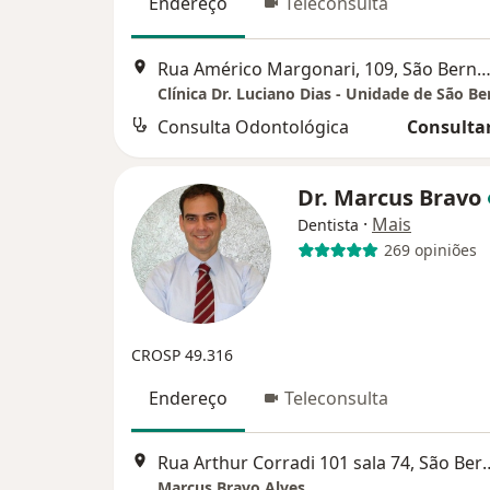
Endereço
Teleconsulta
Rua Américo Margonari, 109, São Bernardo do C
Consulta Odontológica
Consultar
Dr. Marcus Bravo
·
Mais
Dentista
269 opiniões
CROSP 49.316
Endereço
Teleconsulta
Rua Arthur Corradi 101 sala 
Marcus Bravo Alves