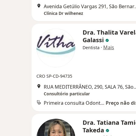
Avenida Getúlio Va
Clínica Dr wilhenez
Dra. Thalita Vare
Galassi
·
Mais
Dentista
CRO SP-CD-94735
RUA MEDITERRÂNEO, 290, SALA 76, 
Consultório particular
Primeira consulta Odontológica
Preço não di
Dra. Tatiana Tami
Takeda