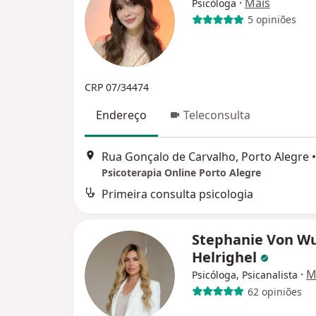
·
Mais
Psicóloga
5 opiniões
CRP 07/34474
Endereço
Teleconsulta
Rua Gonçalo de Carvalho, Porto Alegre
•
Psicoterapia Online Porto Alegre
Primeira consulta psicologia
Stephanie Von 
Helrighel
·
M
Psicóloga, Psicanalista
62 opiniões