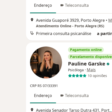
Endereço
Teleconsulta
Avenida Guaporé 3929, Porto Alegre
•
M
Atendimento Online - Porto Alegre (RS)
Primeira consulta psicanálise
a partir
Pagamento online
Parcelamento disponíve
Pauline Garske
·
Mais
Psicóloga
10 opiniões
CRP RS 07/33391
Endereço
Teleconsulta
Avenida Senador Tarso Dutra 431, P