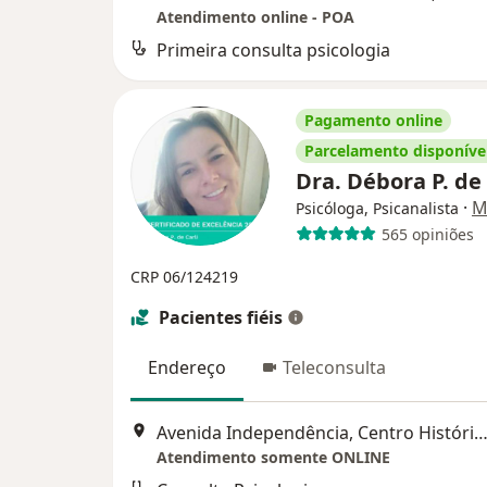
Atendimento online - POA
Primeira consulta psicologia
Pagamento online
Parcelamento disponíve
Dra. Débora P. de
·
M
Psicóloga, Psicanalista
565 opiniões
CRP 06/124219
Pacientes fiéis
Endereço
Teleconsulta
Avenida Independência, Centro Histórico, Porto Alegre - RS, Brasil, Porto
Atendimento somente ONLINE