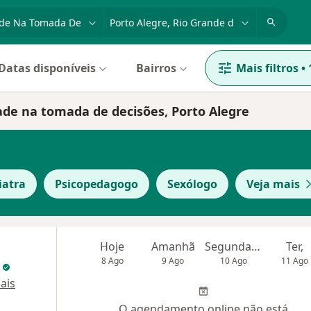
dade, doença ou nome
cidade ou região
Datas disponíveis
Bairros
Mais filtros
•
dade na tomada de decisões, Porto Alegre
iatra
Psicopedagogo
Sexólogo
Veja mais
Hoje
Amanhã
Segunda-feira
Ter,
8 Ago
9 Ago
10 Ago
11 Ago
a
ais
O agendamento online não está