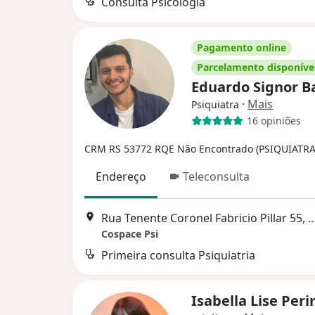
Consulta Psicologia
Pagamento online
Parcelamento disponíve
Eduardo Signor B
·
Mais
Psiquiatra
16 opiniões
CRM RS 53772
RQE Não Encontrado (PSIQUIATRA
Endereço
Teleconsulta
Rua Tenente Coronel Fabricio Pillar 55, 
Cospace Psi
Primeira consulta Psiquiatria
Isabella Lise Per