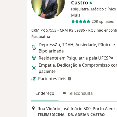
Castro
Psiquiatra, Médico clínico
Mais
208 opiniões
CRM PR 57553
- CRM RS 59886
- RQE não encont
Psiquiatria
Depressão, TDAH, Ansiedade, Pânico e
Bipolaridade
Residente em Psiquiatria pela UFCSPA
Empatia, Dedicação e Compromisso co
paciente
Pacientes fiéis
Endereço
Teleconsulta
Rua Vigário José Inácio 500, Porto Alegr
TELEMEDICINA - DR. ADRIAN CASTRO