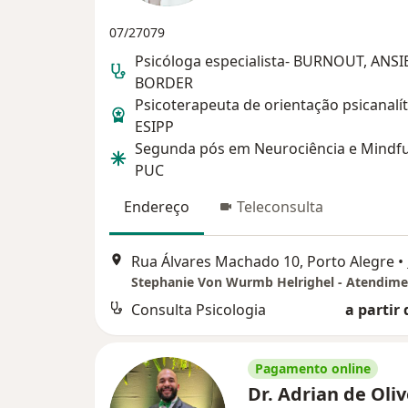
07/27079
Psicóloga especialista- BURNOUT, ANS
BORDER
Psicoterapeuta de orientação psicanalíti
ESIPP
Segunda pós em Neurociência e Mindfu
PUC
Endereço
Teleconsulta
Rua Álvares Machado 10, Porto Alegre
•
Consulta Psicologia
a partir 
Pagamento online
Dr. Adrian de Oliv