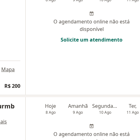
O agendamento online não está
disponível
Solicite um atendimento
Mapa
R$ 200
Wurmb
Hoje
Amanhã
Segunda-feira
Ter,
8 Ago
9 Ago
10 Ago
11 Ago
ais
O agendamento online não está