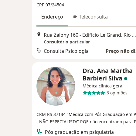
CRP 07/24504
Endereço
Teleconsulta
Rua Zalony 160 - Edifício Le Grand, Rio Grande
Consultório particular
Consulta Psicologia
Preço não di
Dra. Ana Martha
Barbieri Silva
Médica clínica geral
6 opiniões
CRM RS 37134
"Médica com Pós Graduação em Ps
- NÃO ESPECIALISTA"
RQE não encontrado para P
Pós graduação em psiquiatria