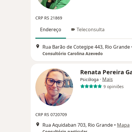
CRP RS 21869
Endereço
Teleconsulta
Rua Barão de Cotegipe 443, Rio Grande
Consultório Carolina Azevedo
Renata Pereira G
·
Mais
Psicóloga
9 opiniões
CRP RS 0720709
Rua Aquidaban 703, Rio Grande
•
Mapa
Consultório particular