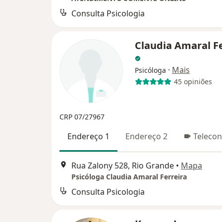
Consulta Psicologia
Claudia Amaral Fe
·
Mais
Psicóloga
45 opiniões
CRP 07/27967
Endereço 1
Endereço 2
Telecon
Rua Zalony 528, Rio Grande
•
Mapa
Psicóloga Claudia Amaral Ferreira
Consulta Psicologia