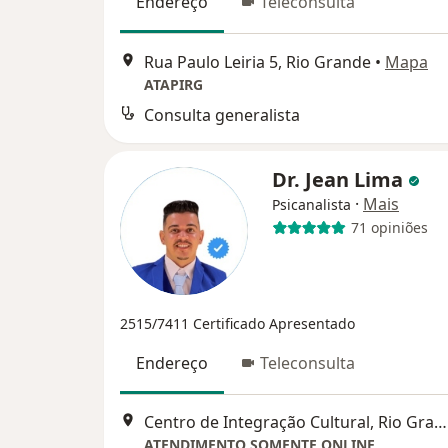
Endereço
Teleconsulta
Rua Paulo Leiria 5, Rio Grande
•
Mapa
ATAPIRG
Consulta generalista
Dr. Jean Lima
·
Mais
Psicanalista
71 opiniões
2515/7411
Certificado Apresentado
Endereço
Teleconsulta
Centro de Integração Cultural, Rio Grande
ATENDIMENTO SOMENTE ONLINE