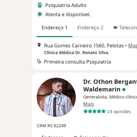
Psiquiatria Adulto
Atenta e disponível.
Endereço 1
Endereço 2
Telecon
Rua Gomes Carneiro 1560, Pelotas
•
Ma
Clínica Médica Dr. Renato Silva
Primeira consulta Psiquiatria
Dr. Othon Bergant
Waldemarin
Generalista, Médico clínic
Mais
23 opiniões
CRM RS 62249