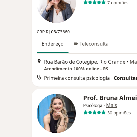
7 opiniões
CRP RJ 05/73660
Endereço
Teleconsulta
Rua Barão de Cotegipe, Rio Grande
•
Ma
Atendimento 100% online - RS
Primeira consulta psicologia
Consultar
Prof. Bruna Alme
·
Mais
Psicóloga
30 opiniões