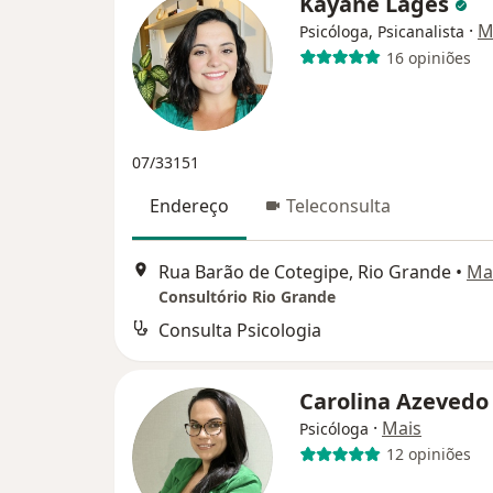
Kayane Lages
·
M
Psicóloga, Psicanalista
16 opiniões
07/33151
Endereço
Teleconsulta
Rua Barão de Cotegipe, Rio Grande
•
Ma
Consultório Rio Grande
Consulta Psicologia
Carolina Azeved
·
Mais
Psicóloga
12 opiniões