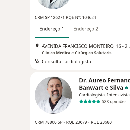
CRM SP 126271 RQE Nº: 104624
Endereço 1
Endereço 2
AVENIDA FRANCISCO MONTEIRO, 16 - 2º ANDAR - C
Clínica Médica e Cirúrgica Salutaris
Consulta cardiologista
Dr. Aureo Fernan
Banwart e Silva
Cardiologista, Intensivista
588 opiniões
CRM 78860 SP - RQE 23679 - RQE 23680