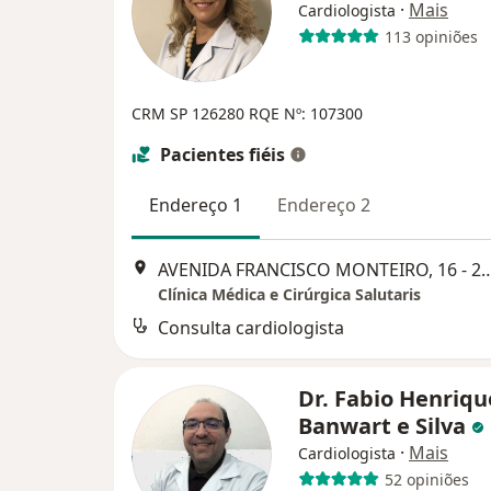
·
Mais
Cardiologista
113 opiniões
CRM SP 126280 RQE Nº: 107300
Pacientes fiéis
Endereço 1
Endereço 2
AVENIDA FRANCISCO MONTEIRO, 16 - 2º ANDAR - C
Clínica Médica e Cirúrgica Salutaris
Consulta cardiologista
Dr. Fabio Henriqu
Banwart e Silva
·
Mais
Cardiologista
52 opiniões