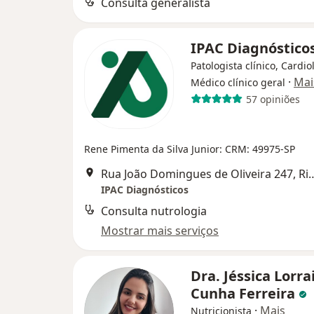
Consulta generalista
IPAC Diagnóstico
Patologista clínico, Cardio
·
Mai
Médico clínico geral
57 opiniões
Rene Pimenta da Silva Junior: CRM: 49975-SP
Rua João Domingues de Oliveira
IPAC Diagnósticos
Consulta nutrologia
Mostrar mais serviços
Dra. Jéssica Lorra
Cunha Ferreira
·
Mais
Nutricionista