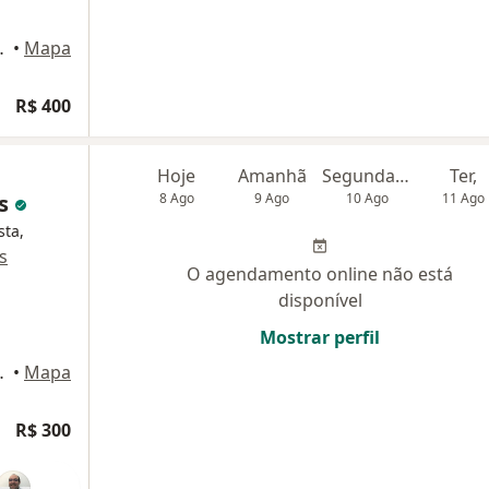
ENTRO, Ribeirão Pires
•
Mapa
R$ 400
Hoje
Amanhã
Segunda-feira
Ter,
is
8 Ago
9 Ago
10 Ago
11 Ago
sta,
s
O agendamento online não está
disponível
Mostrar perfil
ENTRO, Ribeirão Pires
•
Mapa
R$ 300