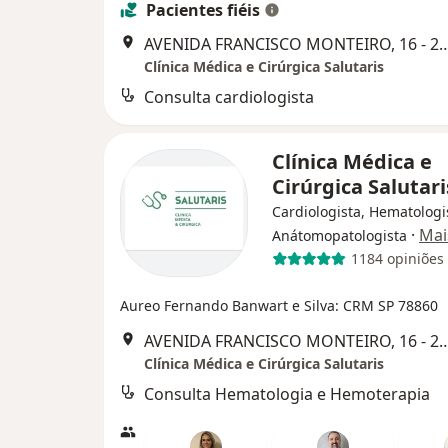
Pacientes fiéis
AVENIDA FRANCISCO MONTEIRO, 16 - 2º ANDAR - C
Clínica Médica e Cirúrgica Salutaris
Consulta cardiologista
Clínica Médica e
Cirúrgica Salutar
Cardiologista, Hematologi
·
Mai
Anátomopatologista
1184 opiniões
Aureo Fernando Banwart e Silva: CRM SP 78860
AVENIDA FRANCISCO MONTEIRO, 16 - 2º ANDAR - C
Clínica Médica e Cirúrgica Salutaris
Consulta Hematologia e Hemoterapia