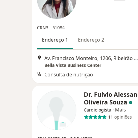
CRN3 - 51084
Endereço 1
Endereço 2
Av. Francisco Monteiro, 1206, Ribeirão Pires
Bella Vista Business Center
Consulta de nutrição
Dr. Fulvio Alessa
Oliveira Souza
·
Mais
Cardiologista
11 opiniões